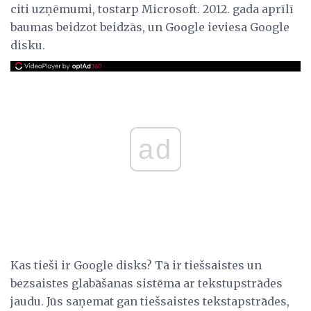
citi uzņēmumi, tostarp Microsoft. 2012. gada aprīlī
baumas beidzot beidzās, un Google ieviesa Google
disku.
ad
Kas tieši ir Google disks? Tā ir tiešsaistes un
bezsaistes glabāšanas sistēma ar tekstupstrādes
jaudu. Jūs saņemat gan tiešsaistes tekstapstrādes,