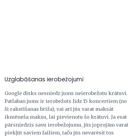
Uzglabāšanas ierobežojumi
Google disks nesniedz jums neierobežotu krātuvi.
Patlaban jums ir ierobežots līdz 15 koncertiem (no
šī rakstīšanas brīža), vai arī jūs varat maksāt
ikmēneša maksu, lai pievienotu šo krātuvi. Ja esat
pārsniedzis savu ierobežojumu, jūs joprojām varat
piekļūt saviem failiem, taču jūs nevarēsit tos