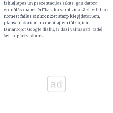
izklājlapas un prezentācijas rīkus, gan datora
virtuālās mapes ērtības, ko varat vienkārši vilkt un
nomest failus sinhronizēt starp klēpjdatoriem,
planšetdatoriem un mobilajiem tālruņiem.
Izmantojot Google disku, ir daži vaimanāti, tādēļ
šeit ir pārtraukums.
ad