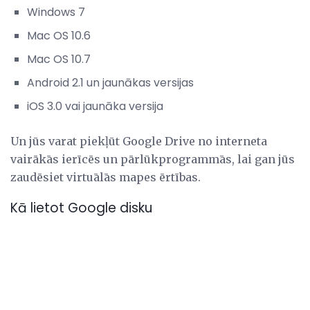
Windows 7
Mac OS 10.6
Mac OS 10.7
Android 2.1 un jaunākas versijas
iOS 3.0 vai jaunāka versija
Un jūs varat piekļūt Google Drive no interneta
vairākās ierīcēs un pārlūkprogrammās, lai gan jūs
zaudēsiet virtuālās mapes ērtības.
Kā lietot Google disku