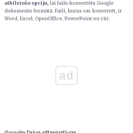
atbilstošo opciju,
lai failu konvertētu Google
dokumentu formātā. Faili, kurus var konvertēt, ir
Word, Excel, OpenOffice, PowerPoint un citi.
ad
Google Drive alternatīvas