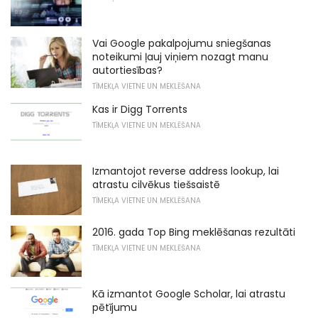
Vai Google pakalpojumu sniegšanas
noteikumi ļauj viņiem nozagt manu
autortiesības?
TĪMEKĻA VIETNE UN MEKLĒŠANA
Kas ir Digg Torrents
TĪMEKĻA VIETNE UN MEKLĒŠANA
Izmantojot reverse address lookup, lai
atrastu cilvēkus tiešsaistē
TĪMEKĻA VIETNE UN MEKLĒŠANA
2016. gada Top Bing meklēšanas rezultāti
TĪMEKĻA VIETNE UN MEKLĒŠANA
Kā izmantot Google Scholar, lai atrastu
pētījumu