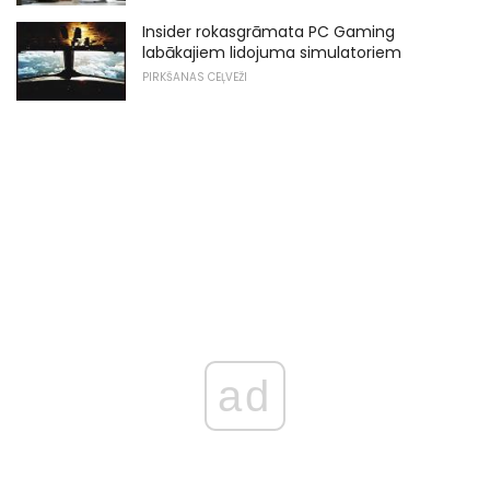
Insider rokasgrāmata PC Gaming
labākajiem lidojuma simulatoriem
PIRKŠANAS CEĻVEŽI
ad