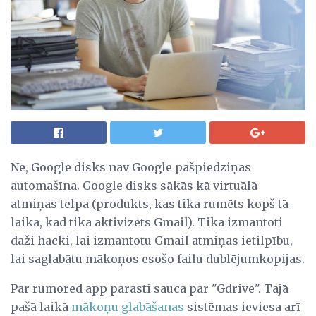
Nē, Google disks nav Google pašpiedziņas
automašīna. Google disks sākās kā virtuālā
atmiņas telpa (produkts, kas tika rumēts kopš tā
laika, kad tika aktivizēts Gmail). Tika izmantoti
daži hacki, lai izmantotu Gmail atmiņas ietilpību,
lai saglabātu mākoņos esošo failu dublējumkopijas.
Par rumored app parasti sauca par "Gdrive". Tajā
pašā laikā
mākoņu glabāšanas
sistēmas ieviesa arī