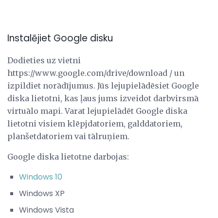
Instalējiet Google disku
Dodieties uz vietni
https://www.google.com/drive/download / un
izpildiet norādījumus. Jūs lejupielādēsiet Google
diska lietotni, kas ļaus jums izveidot darbvirsmā
virtuālo mapi. Varat lejupielādēt Google diska
lietotni visiem klēpjdatoriem, galddatoriem,
planšetdatoriem vai tālruņiem.
Google diska lietotne darbojas:
Windows 10
Windows XP
Windows Vista