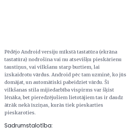
Pēdējo Android versiju mīkstā tastatūra (ekrāna
tastatūra) nodrošina vai nu atsevišķu pieskārienu
taustiņus, vai vilkšanu starp burtiem, lai
izskaidrotu vārdus. Android pēc tam uzminē, ko jūs
domājat, un automātiski pabeidziet vārdu. Šī
vilkšanas stila mijiedarbība vispirms var šķist
lēnāka, bet pieredzējušiem lietotājiem tas ir daudz
ātrāk nekā īsziņas, kurās tiek pieskarties
pieskaroties.
Sadrumstalotība: