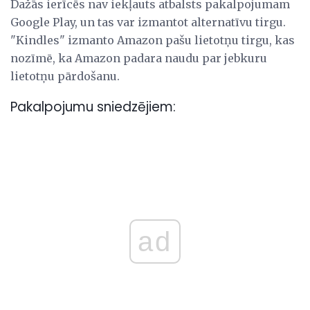
Dažās ierīcēs nav iekļauts atbalsts pakalpojumam
Google Play, un tas var izmantot alternatīvu tirgu.
"Kindles" izmanto Amazon pašu lietotņu tirgu, kas
nozīmē, ka Amazon padara naudu par jebkuru
lietotņu pārdošanu.
Pakalpojumu sniedzējiem:
ad