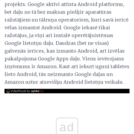
projekts. Google aktīvi attīsta Android platformu,
bet daļu no tā bez maksas piešķir aparatūras
ražotājiem un tālruņa operatoriem, kuri savā ierīcē
vēlas izmantot Android. Google iekasē tikai
ražotājus, ja viņi arī instalē operētājsistēmas
Google lietotņu daļu. Daudzas (bet ne visas)
galvenās ierīces, kas izmanto Android, arī izvēlas
pakalpojuma Google Apps daļu. Viens ievērojams
izņēmums ir Amazon. Kaut arī iekurt uguni tabletes
lieto Android, tās neizmanto Google daļas un
Amazon uztur atsevišķu Android lietotņu veikalu.
ad