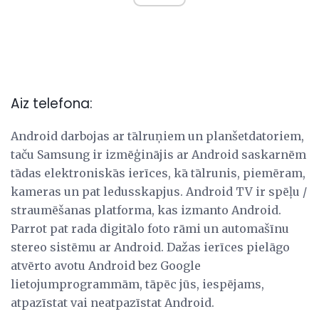
Aiz telefona:
Android darbojas ar tālruņiem un planšetdatoriem,
taču Samsung ir izmēģinājis ar Android saskarnēm
tādas elektroniskās ierīces, kā tālrunis, piemēram,
kameras un pat ledusskapjus. Android TV ir spēļu /
straumēšanas platforma, kas izmanto Android.
Parrot pat rada digitālo foto rāmi un automašīnu
stereo sistēmu ar Android. Dažas ierīces pielāgo
atvērto avotu Android bez Google
lietojumprogrammām, tāpēc jūs, iespējams,
atpazīstat vai neatpazīstat Android.