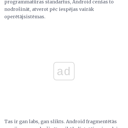
programmatūras standartus, Android cenšas to
nodrošināt, atverot pēc iespējas vairāk
operētājsistēmas.
ad
Tas ir gan labs, gan slikts. Android fragmentētās