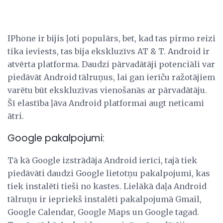
IPhone ir bijis ļoti populārs, bet, kad tas pirmo reizi
tika ieviests, tas bija ekskluzīvs AT & T. Android ir
atvērta platforma. Daudzi pārvadātāji potenciāli var
piedāvāt Android tālruņus, lai gan ierīču ražotājiem
varētu būt ekskluzīvas vienošanās ar pārvadātāju.
Šī elastība ļāva Android platformai augt neticami
ātri.
Google pakalpojumi:
Tā kā Google izstrādāja Android ierīci, tajā tiek
piedāvāti daudzi Google lietotņu pakalpojumi, kas
tiek instalēti tieši no kastes. Lielākā daļa Android
tālruņu ir iepriekš instalēti pakalpojumā Gmail,
Google Calendar, Google Maps un Google tagad.