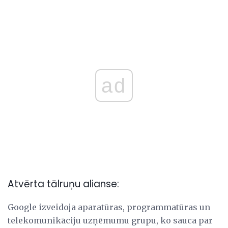
ad
Atvērta tālruņu alianse:
Google izveidoja aparatūras, programmatūras un
telekomunikāciju uzņēmumu grupu, ko sauca par