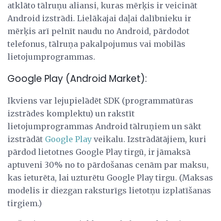
atklāto tālruņu aliansi, kuras mērķis ir veicināt
Android izstrādi. Lielākajai daļai dalībnieku ir
mērķis arī pelnīt naudu no Android, pārdodot
telefonus, tālruņa pakalpojumus vai mobilās
lietojumprogrammas.
Google Play (Android Market):
Ikviens var lejupielādēt SDK (programmatūras
izstrādes komplektu) un rakstīt
lietojumprogrammas Android tālruņiem un sākt
izstrādāt
Google Play
veikalu. Izstrādātājiem, kuri
pārdod lietotnes Google Play tirgū, ir jāmaksā
aptuveni 30% no to pārdošanas cenām par maksu,
kas ieturēta, lai uzturētu Google Play tirgu. (Maksas
modelis ir diezgan raksturīgs lietotņu izplatīšanas
tirgiem.)