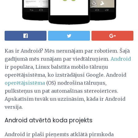
Kas ir Android? Mēs nerunājam par robotiem. Šajā
gadījumā mēs runājam par viedtālruņiem.
Android
ir populāra, Linux balstīta mobilo tālruņu
operētājsistēma, ko izstrādājusi Google. Android
operētājsistēma
(OS) nodrošina tālruņus,
pulksteņus un pat automašīnas stereoierīces.
Apskatīsim tuvāk un uzzināsim, kāda ir Android
versija.
Android atvērtā koda projekts
Android ir plaši pieņemts atklātā pirmkoda