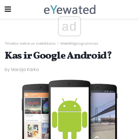
ad
Tīmekļa vietne un meklēšana
Meklētājprogrammas
Kas ir Google Android?
by Marzija Kārka