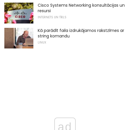
Cisco Systems Networking konsultācijas un
resursi
INTERNETS UN TĪKLS
Kā parādīt faila izdrukājamos rakstzīmes ar
string komandu
LINUX
ad