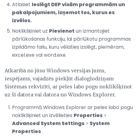
Atlasiet
Ieslēgt DEP visām programmām un
pakalpojumiem, izņemot tos, kurus es
izvēlos.
Noklikšķiniet uz
Pievienot
un izmantojiet
pārlūkošanas funkciju, lai pārlūkotu programmas
izpildāmo failu, kuru vēlaties izslēgt, piemēram,
excel.exe vai word.exe.
Atkarībā no jūsu Windows versijas jums,
iespējams, vajadzēs piekļūt dialoglodziņam
Sistēmas rekvizīti, ar peles labo pogu noklikšķinot
uz šī datora vai datora no Windows Explorer.
Programmā Windows Explorer ar peles labo pogu
noklikšķiniet un izvēlieties
Properties
>
Advanced System Settings
>
System
Properties
.