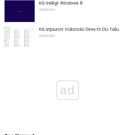
Kā izslēgt Windows 8
WINDOWS
Kā atjaunot trūkstošo DirectX DLL failu
WINDOWS
ad