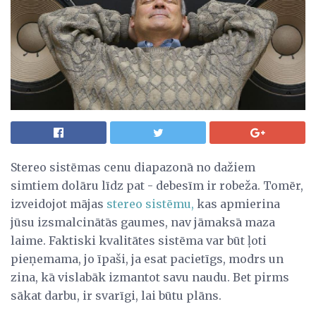
Stereo sistēmas cenu diapazonā no dažiem
simtiem dolāru līdz pat - debesīm ir robeža. Tomēr,
izveidojot mājas
stereo sistēmu,
kas apmierina
jūsu izsmalcinātās gaumes, nav jāmaksā maza
laime. Faktiski kvalitātes sistēma var būt ļoti
pieņemama, jo īpaši, ja esat pacietīgs, modrs un
zina, kā vislabāk izmantot savu naudu. Bet pirms
sākat darbu, ir svarīgi, lai būtu plāns.