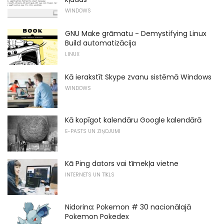
WINDOWS
GNU Make grāmatu - Demystifying Linux
Build automatizācija
LINUX
Kā ierakstīt Skype zvanu sistēmā Windows
WINDOWS
Kā kopīgot kalendāru Google kalendārā
E-PASTS UN ZIŅOJUMI
Kā Ping dators vai tīmekļa vietne
INTERNETS UN TĪKLS
Nidorina: Pokemon # 30 nacionālajā
Pokemon Pokedex