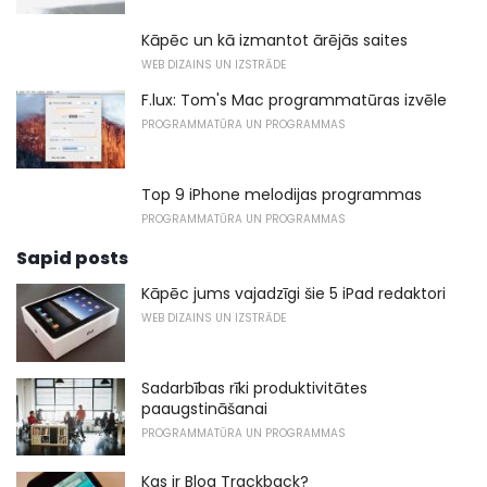
Kāpēc un kā izmantot ārējās saites
WEB DIZAINS UN IZSTRĀDE
F.lux: Tom's Mac programmatūras izvēle
PROGRAMMATŪRA UN PROGRAMMAS
Top 9 iPhone melodijas programmas
PROGRAMMATŪRA UN PROGRAMMAS
Sapid posts
Kāpēc jums vajadzīgi šie 5 iPad redaktori
WEB DIZAINS UN IZSTRĀDE
Sadarbības rīki produktivitātes
paaugstināšanai
PROGRAMMATŪRA UN PROGRAMMAS
Kas ir Blog Trackback?