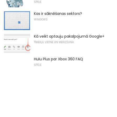
SPĒLE
Kas ir sāknēšanas sektors?
WINDOWS
Kā veikt aptauju pakalpojumā Google+
TĪMEKĻA VIETNE UN MEKLĒŠANA
Hulu Plus par Xbox 360 FAQ
SPĒLE