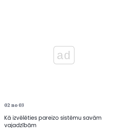
ad
02 no 03
Kā izvēlēties pareizo sistēmu savām
vajadzībām