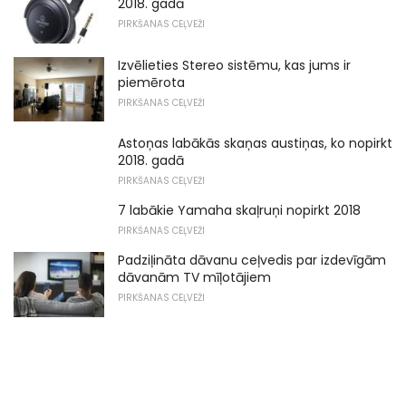
2018. gadā
PIRKŠANAS CEĻVEŽI
Izvēlieties Stereo sistēmu, kas jums ir
piemērota
PIRKŠANAS CEĻVEŽI
Astoņas labākās skaņas austiņas, ko nopirkt
2018. gadā
PIRKŠANAS CEĻVEŽI
7 labākie Yamaha skaļruņi nopirkt 2018
PIRKŠANAS CEĻVEŽI
Padziļināta dāvanu ceļvedis par izdevīgām
dāvanām TV mīļotājiem
PIRKŠANAS CEĻVEŽI