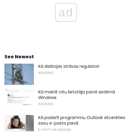
ad
See Newest
Kā darbojas strāvas regulatori
WINDOWS
Kā mainīt citu lietotāja paroli sistēmā
Windows
WINDOWS
Kā padarīt programmu Outlook atcerēties
savu e-pasta paroli
E-PASTS UN ZIŅOJUMI