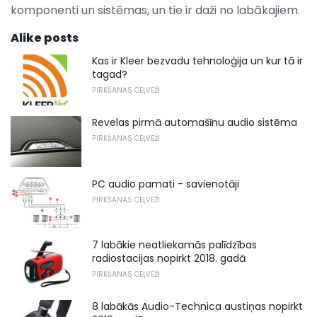
komponenti un sistēmas, un tie ir daži no labākajiem.
Alike posts
Kas ir Kleer bezvadu tehnoloģija un kur tā ir
tagad?
PIRKŠANAS CEĻVEŽI
Revelas pirmā automašīnu audio sistēma
PIRKŠANAS CEĻVEŽI
PC audio pamati - savienotāji
PIRKŠANAS CEĻVEŽI
7 labākie neatliekamās palīdzības
radiostacijas nopirkt 2018. gadā
PIRKŠANAS CEĻVEŽI
8 labākās Audio-Technica austiņas nopirkt