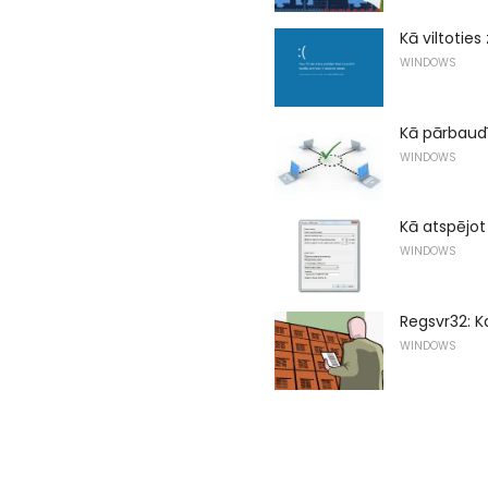
Kā viltoties
WINDOWS
Kā pārbaudī
WINDOWS
Kā atspējo
WINDOWS
Regsvr32: Ka
WINDOWS