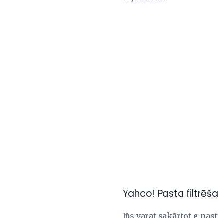
Yahoo! Pasta filtrēš
Jūs varat sakārtot e-pas