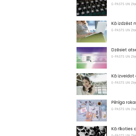
E-PASTS UN ZI
Kā izdzēst 
E-PASTS UN ZI
Dzēsiet ats
E-PASTS UN ZI
Kā izveidot
E-PASTS UN ZI
Pilnīga rok
E-PASTS UN ZI
Kā rīkoties
E-PASTS UN ZI