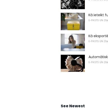
Kā ieteikt 
E-PASTS UN ZI
Kā eksport
E-PASTS UN ZI
Automātiski
E-PASTS UN ZI
See Newest