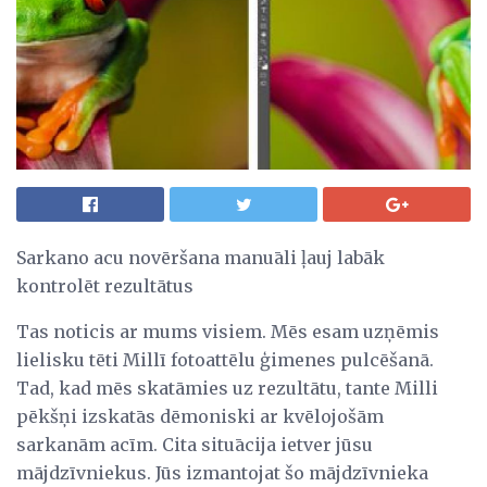
Sarkano acu novēršana manuāli ļauj labāk
kontrolēt rezultātus
Tas noticis ar mums visiem. Mēs esam uzņēmis
lielisku tēti Millī fotoattēlu ģimenes pulcēšanā.
Tad, kad mēs skatāmies uz rezultātu, tante Milli
pēkšņi izskatās dēmoniski ar kvēlojošām
sarkanām acīm. Cita situācija ietver jūsu
mājdzīvniekus. Jūs izmantojat šo mājdzīvnieka