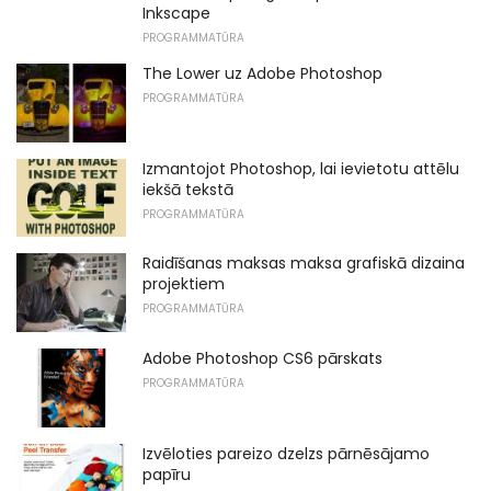
Inkscape
PROGRAMMATŪRA
The Lower uz Adobe Photoshop
PROGRAMMATŪRA
Izmantojot Photoshop, lai ievietotu attēlu
iekšā tekstā
PROGRAMMATŪRA
Raidīšanas maksas maksa grafiskā dizaina
projektiem
PROGRAMMATŪRA
Adobe Photoshop CS6 pārskats
PROGRAMMATŪRA
Izvēloties pareizo dzelzs pārnēsājamo
papīru