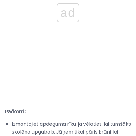
ad
Padomi:
Izmantojiet apdeguma rīku, ja vēlaties, lai tumšāks
skolēna apgabals. Jāņem tikai pāris krāni, lai