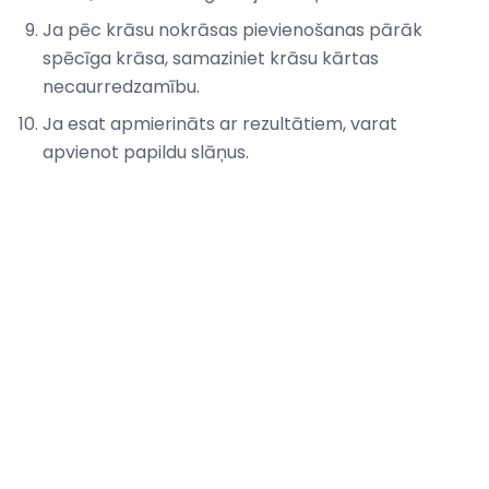
Ja pēc krāsu nokrāsas pievienošanas pārāk
spēcīga krāsa, samaziniet krāsu kārtas
necaurredzamību.
Ja esat apmierināts ar rezultātiem, varat
apvienot papildu slāņus.