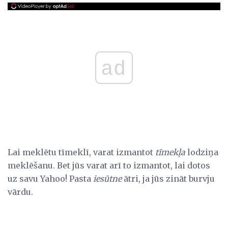
ad
Lai meklētu tīmeklī, varat izmantot
tīmekļa
lodziņa
meklēšanu. Bet jūs varat arī to izmantot, lai dotos
uz savu Yahoo! Pasta
iesūtne
ātri, ja jūs zināt burvju
vārdu.