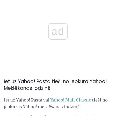
ad
Iet uz Yahoo! Pasta tieši no jebkura Yahoo!
Meklēšanas lodziņš
Iet uz Yahoo! Pasta vai
Yahoo!
Mail Classic
tieši no
jebkuras Yahoo! meklēšanas lodziņš: