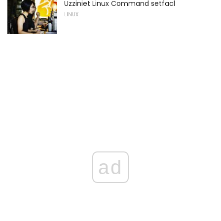
Uzziniet Linux Command setfacl
LINUX
ad