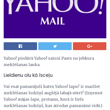
Yahoo! piedāvā Yahoo! saīsni Pasts no jebkura
meklēšanas lauka.
Lieldienu olu kā īsceļu
Vai esat pamanījuši katru Yahoo! lapu? ir mazliet
meklēšanas lodziņš augšējā labajā stūrī? (Izņemot
Yahoo! mājas lapu, protams, kurā ir liels
meklēšanas lodziņš, kas atrodas pamanāmi vidū.)