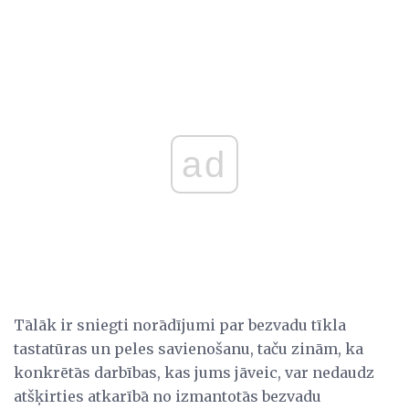
ad
Tālāk ir sniegti norādījumi par bezvadu tīkla
tastatūras un peles savienošanu, taču zinām, ka
konkrētās darbības, kas jums jāveic, var nedaudz
atšķirties atkarībā no izmantotās bezvadu