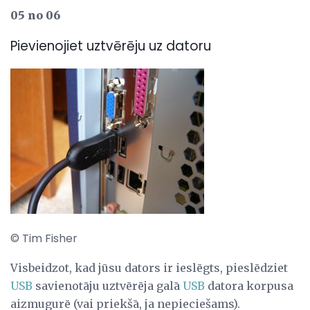
05 no 06
Pievienojiet uztvērēju uz datoru
© Tim Fisher
Visbeidzot, kad jūsu dators ir ieslēgts, pieslēdziet
USB
savienotāju uztvērēja galā
USB
datora korpusa
aizmugurē (vai priekšā, ja nepieciešams).