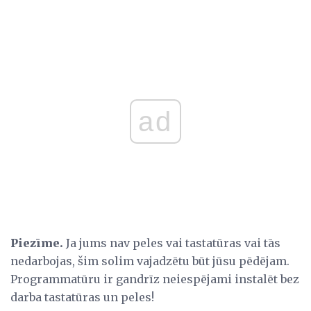
ad
Piezīme.
Ja jums nav peles vai tastatūras vai tās
nedarbojas, šim solim vajadzētu būt jūsu pēdējam.
Programmatūru ir gandrīz neiespējami instalēt bez
darba tastatūras un peles!