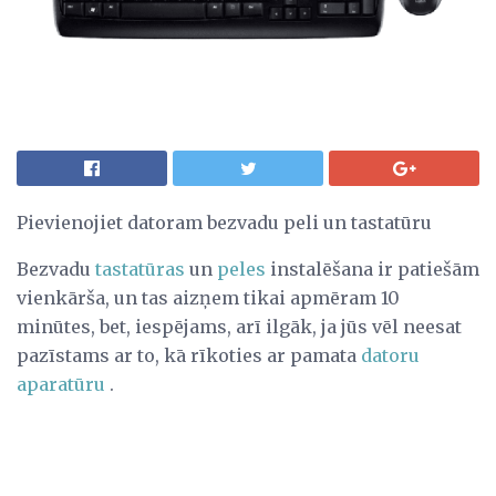
Pievienojiet datoram bezvadu peli un tastatūru
Bezvadu
tastatūras
un
peles
instalēšana ir patiešām
vienkārša, un tas aizņem tikai apmēram 10
minūtes, bet, iespējams, arī ilgāk, ja jūs vēl neesat
pazīstams ar to, kā rīkoties ar pamata
datoru
aparatūru
.