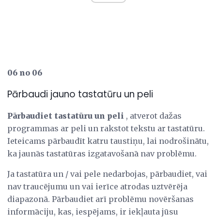
06 no 06
Pārbaudi jauno tastatūru un peli
Pārbaudiet tastatūru un peli
, atverot dažas
programmas ar peli un rakstot tekstu ar tastatūru.
Ieteicams pārbaudīt katru taustiņu, lai nodrošinātu,
ka jaunās tastatūras izgatavošanā nav problēmu.
Ja tastatūra un / vai pele nedarbojas, pārbaudiet, vai
nav traucējumu un vai ierīce atrodas uztvērēja
diapazonā. Pārbaudiet arī problēmu novēršanas
informāciju, kas, iespējams, ir iekļauta jūsu