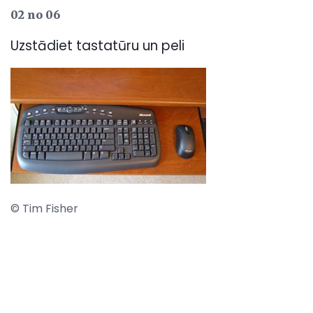
02 no 06
Uzstādiet tastatūru un peli
© Tim Fisher