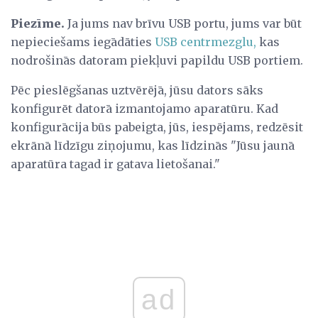
Piezīme.
Ja jums nav brīvu USB portu, jums var būt
nepieciešams iegādāties
USB centrmezglu,
kas
nodrošinās datoram piekļuvi papildu USB portiem.
Pēc pieslēgšanas uztvērējā, jūsu dators sāks
konfigurēt datorā izmantojamo aparatūru. Kad
konfigurācija būs pabeigta, jūs, iespējams, redzēsit
ekrānā līdzīgu ziņojumu, kas līdzinās "Jūsu jaunā
aparatūra tagad ir gatava lietošanai."
ad