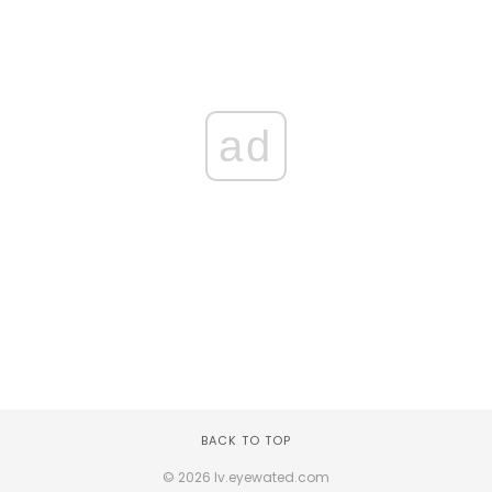
ad
BACK TO TOP
© 2026 lv.eyewated.com