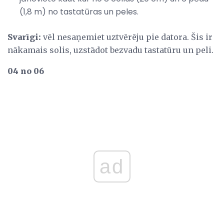
(1,8 m) no tastatūras un peles.
Svarīgi:
vēl nesaņemiet uztvērēju pie datora. Šis ir
nākamais solis, uzstādot bezvadu tastatūru un peli.
04 no 06
ad