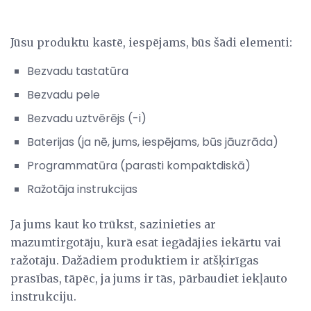
Jūsu produktu kastē, iespējams, būs šādi elementi:
Bezvadu tastatūra
Bezvadu pele
Bezvadu uztvērējs (-i)
Baterijas (ja nē, jums, iespējams, būs jāuzrāda)
Programmatūra (parasti kompaktdiskā)
Ražotāja instrukcijas
Ja jums kaut ko trūkst, sazinieties ar
mazumtirgotāju, kurā esat iegādājies iekārtu vai
ražotāju. Dažādiem produktiem ir atšķirīgas
prasības, tāpēc, ja jums ir tās, pārbaudiet iekļauto
instrukciju.