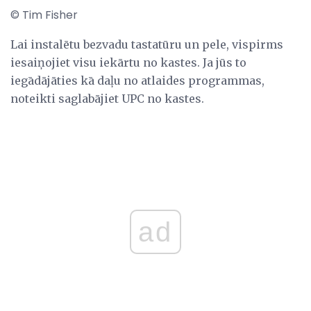
© Tim Fisher
Lai instalētu bezvadu tastatūru un pele, vispirms
iesaiņojiet visu iekārtu no kastes. Ja jūs to
iegādājāties kā daļu no atlaides programmas,
noteikti saglabājiet UPC no kastes.
ad