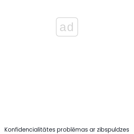
ad
Konfidencialitātes problēmas ar zibspuldzes