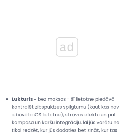
ad
Lukturis -
bez maksas - šī lietotne piedāvā
kontrolēt zibspuldzes spilgtumu (kaut kas nav
iebūvēta iOS lietotne), strāvas efektu un pat
kompasa un karšu integrāciju, lai jūs varētu ne
tikai redzēt, kur jūs dodaties bet zināt, kur tas