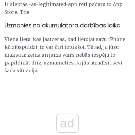
ir slēptas -as-legitimated-app reti padara to App
Store. The
Uzmanies no akumulatora darbības laika
Viena lieta, kas jāatceras, kad lietojat savu iPhone
kā zibspuldzi: to var ātri iztukšot. Tātad, ja jūsu
maksa ir zema un jums vairs nebūs iespēju to
papildināt drīz, uzmanieties. Ja jūs atradīsit sevi
šādā situācijā,
ad