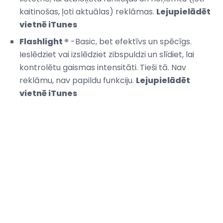
kaitinošas, ļoti aktuālas) reklāmas.
Lejupielādēt
vietnē iTunes
Flashlight ®
-Basic, bet efektīvs un spēcīgs.
Ieslēdziet vai izslēdziet zibspuldzi un slīdiet, lai
kontrolētu gaismas intensitāti. Tieši tā. Nav
reklāmu, nav papildu funkciju.
Lejupielādēt
vietnē iTunes