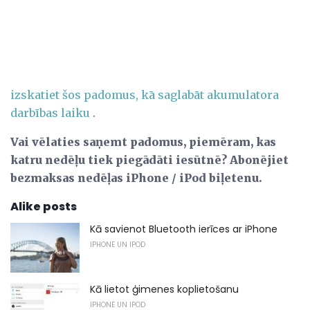
izskatiet šos padomus, kā saglabāt akumulatora
darbības laiku
.
Vai vēlaties saņemt padomus, piemēram, kas
katru nedēļu tiek piegādāti iesūtnē?
Abonējiet
bezmaksas nedēļas iPhone / iPod biļetenu.
Alike posts
Kā savienot Bluetooth ierīces ar iPhone
IPHONE UN IPOD
Kā lietot ģimenes koplietošanu
IPHONE UN IPOD