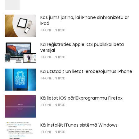
Kas jums jāzina, lai iPhone sinhronizētu ar
iPad
IPHONE UN IPOD
Kā reģistrēties Apple iOS publiskai beta
versijai
IPHONE UN IPOD
Kā uzstādīt un lietot ierobežojumus iPhone
IPHONE UN IPOD
Kā lietot iOS pārlūkprogrammu Firefox
IPHONE UN IPOD
Kā instalēt iTunes sistēmā Windows
IPHONE UN IPOD