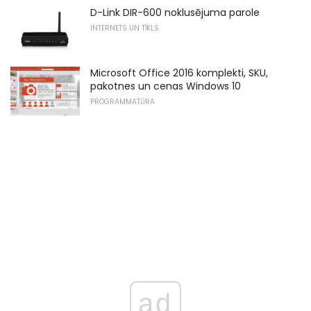
D-Link DIR-600 noklusējuma parole
INTERNETS UN TĪKLS
Microsoft Office 2016 komplekti, SKU,
pakotnes un cenas Windows 10
PROGRAMMATŪRA
ad