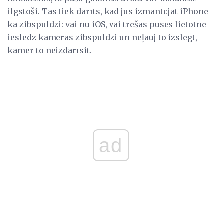
ilgstoši. Tas tiek darīts, kad jūs izmantojat iPhone
kā zibspuldzi: vai nu iOS, vai trešās puses lietotne
ieslēdz kameras zibspuldzi un neļauj to izslēgt,
kamēr to neizdarīsit.
ad