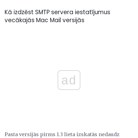
Kā izdzēst SMTP servera iestatījumus
vecākajās Mac Mail versijās
ad
Pasta versijās pirms 1.3 lieta izskatās nedaudz