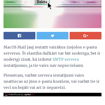
MacOS Mail ļauj iestatīt vairākus izejošos e-pasta
serverus. Šī elastība dažkārt var būt noderīga, bet ir
noderīgi zināt, kā izdzēst
SMTP servera
iestatījumus, ja tie vairs nav nepieciešami.
Piemēram, varbūt servera iestatījumi vairs
neattiecas uz jūsu e-pasta kontiem, vai varbūt tie ir
veci un bojāti vai arī ir nepareizi.