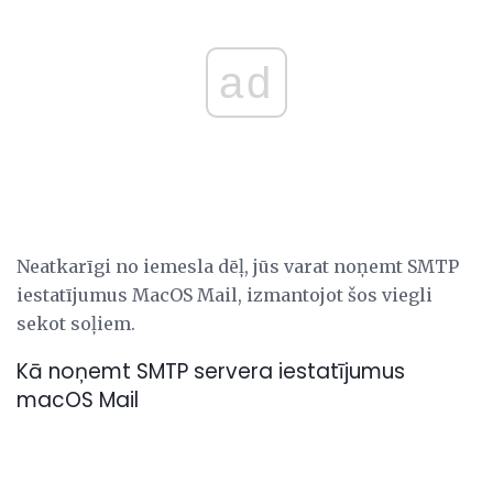
ad
Neatkarīgi no iemesla dēļ, jūs varat noņemt SMTP
iestatījumus MacOS Mail, izmantojot šos viegli
sekot soļiem.
Kā noņemt SMTP servera iestatījumus
macOS Mail