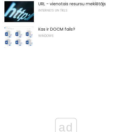
URL - vienotais resursu meklētājs
INTERNETS UN TĪKLS
Kas ir DOCM fails?
WINDOWS
ad