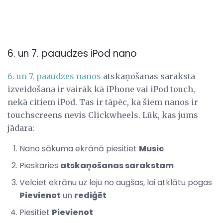
6. un 7. paaudzes iPod nano
6. un 7. paaudzes nanos
atskaņošanas saraksta
izveidošana ir vairāk kā iPhone vai iPod touch,
nekā citiem iPod. Tas ir tāpēc, ka šiem nanos ir
touchscreens nevis Clickwheels. Lūk, kas jums
jādara:
Nano sākuma ekrānā piesitiet
Music
Pieskaries
atskaņošanas sarakstam
Velciet ekrānu uz leju no augšas, lai atklātu pogas
Pievienot
un
rediģēt
Piesitiet
Pievienot