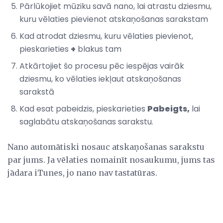
Pārlūkojiet mūziku savā nano, lai atrastu dziesmu,
kuru vēlaties pievienot atskaņošanas sarakstam
Kad atrodat dziesmu, kuru vēlaties pievienot,
pieskarieties
+
blakus tam
Atkārtojiet šo procesu pēc iespējas vairāk
dziesmu, ko vēlaties iekļaut atskaņošanas
sarakstā
Kad esat pabeidzis, pieskarieties
Pabeigts,
lai
saglabātu atskaņošanas sarakstu.
Nano automātiski nosauc atskaņošanas sarakstu
par jums. Ja vēlaties nomainīt nosaukumu, jums tas
jādara iTunes, jo nano nav tastatūras.