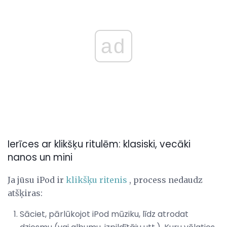
ad
Ierīces ar klikšķu ritulēm: klasiski, vecāki
nanos un mini
Ja jūsu iPod ir
klikšķu ritenis
, process nedaudz
atšķiras:
Sāciet, pārlūkojot iPod mūziku, līdz atrodat