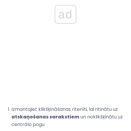
ad
Izmantojiet klikšķināšanas ritenīti, lai ritinātu uz
atskaņošanas sarakstiem
un noklikšķinātu uz
centrālo pogu