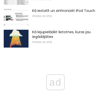
Kā iestatīt un sinhronizēt iPod Touch
IPHONE UN IPOD
Kā lejupielādēt lietotnes, kuras jau
iegādājāties
IPHONE UN IPOD
ad