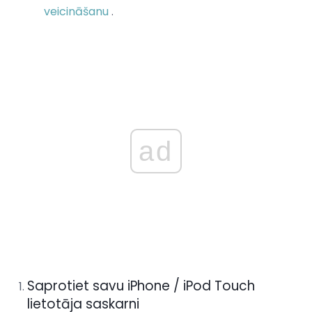
veicināšanu
.
ad
Saprotiet savu iPhone / iPod Touch
lietotāja saskarni