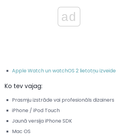
ad
Apple Watch un watchOS 2 lietotņu izveide
Ko tev vajag:
Prasmju izstrāde vai profesionāls dizainers
iPhone / iPod Touch
Jaunā versija iPhone SDK
Mac OS