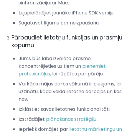
sinhronizācijai ar Mac.
Lejupielādējiet jaunāko iPhone SDK versiju.
Sagatavot līgumu par neizpaušanu.
Pārbaudiet lietotņu funkcijas un prasmju
kopumu
Jums būs laba izvēlēta prasme.
Koncentrējieties uz tiem un
pieņemiet
profesionāļus,
lai rūpētos par pārējo.
Vai kāds mājas darbs sākumā ir pieejams, lai
uzzinātu, kāda veida lietotne darbojas un kas
nav.
Izklāstiet savas lietotnes funkcionalitāti.
Izstrādājiet
plānošanas stratēģiju
.
Iepriekš domājiet par
lietotņu mārketingu un