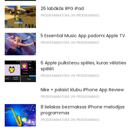
26 labākās RPG iPad
PROGRAMMATŪRA UN PROGRAMMAS
5 Essential Music App padomi Apple TV
PROGRAMMATŪRA UN PROGRAMMAS
6 Apple pulksteņu spēles, kuras vēlaties
spēlēt
PROGRAMMATŪRA UN PROGRAMMAS
Nike + palaist klubu iPhone App Review
PROGRAMMATŪRA UN PROGRAMMAS
8 lieliskas bezmaksas iPhone melodijas
programmas
PROGRAMMATŪRA UN PROGRAMMAS