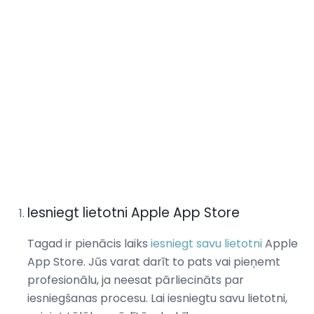
Iesniegt lietotni Apple App Store
Tagad ir pienācis laiks
iesniegt savu lietotni
Apple
App Store. Jūs varat darīt to pats vai pieņemt
profesionālu, ja neesat pārliecināts par
iesniegšanas procesu. Lai iesniegtu savu lietotni,