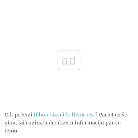
ad
Cik precīzi
iPhone izveido lietotnes
? Pāriet uz šo
ziņu, lai uzzinātu detalizētu informāciju par šo
tēmu.