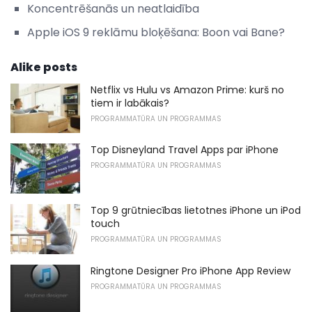
Koncentrēšanās un neatlaidība
Apple iOS 9 reklāmu bloķēšana: Boon vai Bane?
Alike posts
Netflix vs Hulu vs Amazon Prime: kurš no
tiem ir labākais?
PROGRAMMATŪRA UN PROGRAMMAS
Top Disneyland Travel Apps par iPhone
PROGRAMMATŪRA UN PROGRAMMAS
Top 9 grūtniecības lietotnes iPhone un iPod
touch
PROGRAMMATŪRA UN PROGRAMMAS
Ringtone Designer Pro iPhone App Review
PROGRAMMATŪRA UN PROGRAMMAS