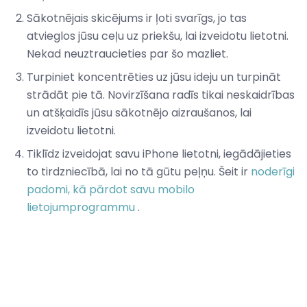
Sākotnējais skicējums ir ļoti svarīgs, jo tas
atvieglos jūsu ceļu uz priekšu, lai izveidotu lietotni.
Nekad neuztraucieties par šo mazliet.
Turpiniet koncentrēties uz jūsu ideju un turpināt
strādāt pie tā. Novirzīšana radīs tikai neskaidrības
un atšķaidīs jūsu sākotnējo aizraušanos, lai
izveidotu lietotni.
Tiklīdz izveidojat savu iPhone lietotni, iegādājieties
to tirdzniecībā, lai no tā gūtu peļņu. Šeit ir
noderīgi
padomi, kā pārdot savu mobilo
lietojumprogrammu
.