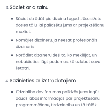
Sāciet ar dizainu
Sāciet strādāt pie dizaina tagad. Jūsu sižets
dosies tālu, lai palīdzētu jums ar projektēšanu
mazliet.
Nomājiet dizaineru, ja neesat profesionāls
dizaineris.
Norādiet dizaineru tieši to, ko meklējat, un
nebaidieties lūgt padomus, kā uzlabot savu
lietotni.
Sazinieties ar izstrādātājiem
Līdzdalība dev forumos palīdzēs jums iegūt
daudz labas informācijas par projektēšanu,
programmēšanu, tirdzniecību un tā tālāk.