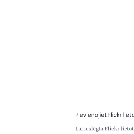
Pievienojiet Flickr
Lai ieslēgtu Flickr liet