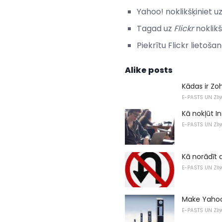
Yahoo! noklikšķiniet u
Tagad uz
Flickr
noklikš
Piekrītu Flickr lietoš
Alike posts
Kādas ir Zo
E-PASTS UN ZI
Kā nokļūt I
E-PASTS UN ZI
Kā norādīt 
E-PASTS UN ZI
Make Yahoo!
E-PASTS UN ZI