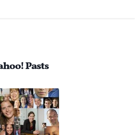
Yahoo! Pasts