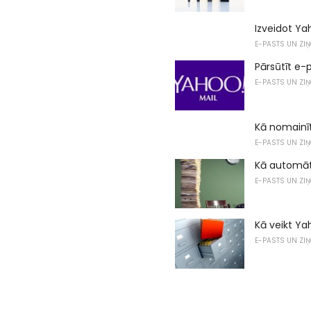
Izveidot Ya
E-PASTS UN ZI
Pārsūtīt e-
E-PASTS UN ZI
Kā nomainīt
E-PASTS UN ZI
Kā automāt
E-PASTS UN ZI
Kā veikt Y
E-PASTS UN ZI