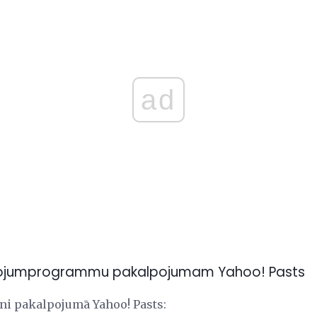
ad
 lietojumprogrammu pakalpojumam Yahoo! Pasts
otni pakalpojumā Yahoo! Pasts: