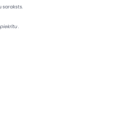
 saraksts.
 piekrītu
.