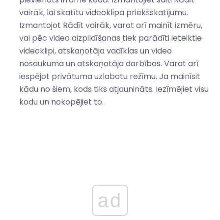
vairāk, lai skatītu videoklipa priekšskatījumu.
Izmantojot Rādīt vairāk, varat arī mainīt izmēru,
vai pēc video aizpildīšanas tiek parādīti ieteiktie
videoklipi, atskaņotāja vadīklas un video
nosaukuma un atskaņotāja darbības. Varat arī
iespējot privātuma uzlabotu režīmu. Ja mainīsit
kādu no šiem, kods tiks atjaunināts. Iezīmējiet visu
kodu un nokopējiet to.
ad