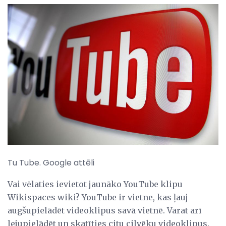
Tu Tube. Google attēli
Vai vēlaties ievietot jaunāko YouTube klipu
Wikispaces wiki? YouTube ir vietne, kas ļauj
augšupielādēt videoklipus savā vietnē. Varat arī
lejupielādēt un skatīties citu cilvēku videoklipus.