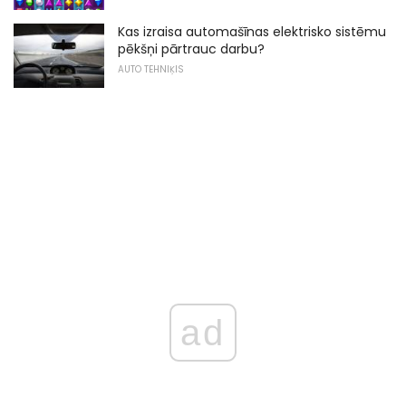
Kas izraisa automašīnas elektrisko sistēmu
pēkšņi pārtrauc darbu?
AUTO TEHNIĶIS
ad