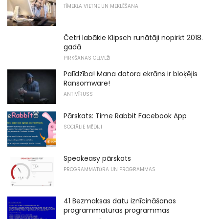
TĪMEKĻA VIETNE UN MEKLĒŠANA
Četri labākie Klipsch runātāji nopirkt 2018.
gadā
PIRKŠANAS CEĻVEŽI
Palīdzība! Mana datora ekrāns ir bloķējis
Ransomware!
ANTIVĪRUSS
Pārskats: Time Rabbit Facebook App
SOCIĀLIE MĒDIJI
Speakeasy pārskats
PROGRAMMATŪRA UN PROGRAMMAS
41 Bezmaksas datu iznīcināšanas
programmatūras programmas