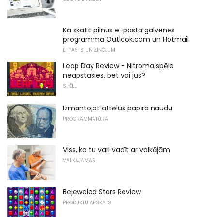
Kā skatīt pilnus e-pasta galvenes
programmā Outlook.com un Hotmail
E-PASTS UN ZIŅOJUMI
Leap Day Review - Nitroma spēle
neapstāsies, bet vai jūs?
SPĒLE
Izmantojot attēlus papīra naudu
PROGRAMMATŪRA
Viss, ko tu vari vadīt ar valkājām
VALKĀJAMAS
Bejeweled Stars Review
PRODUKTU APSKATS