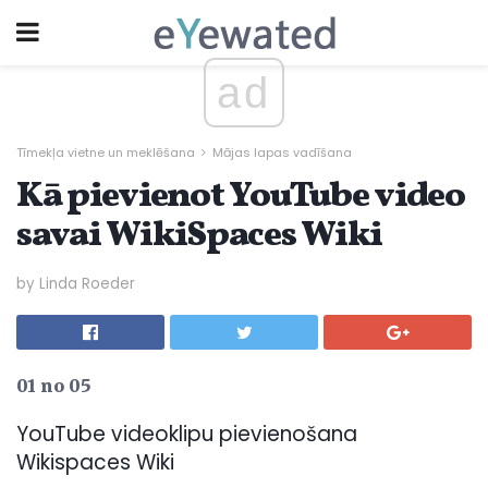
ad
Tīmekļa vietne un meklēšana
Mājas lapas vadīšana
Kā pievienot YouTube video
savai WikiSpaces Wiki
by Linda Roeder
01 no 05
YouTube videoklipu pievienošana
Wikispaces Wiki