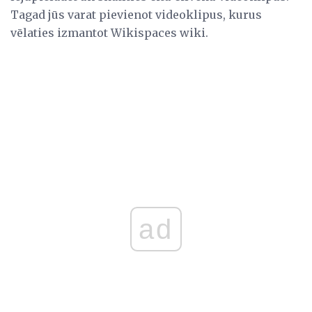
Tagad jūs varat pievienot videoklipus, kurus
vēlaties izmantot Wikispaces wiki.
ad