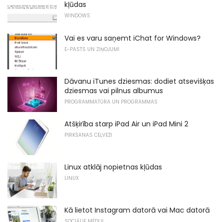
kļūdas
WINDOWS
Vai es varu saņemt iChat for Windows?
E-PASTS UN ZIŅOJUMI
Dāvanu iTunes dziesmas: dodiet atsevišķas
dziesmas vai pilnus albumus
PROGRAMMATŪRA UN PROGRAMMAS
Atšķirība starp iPad Air un iPad Mini 2
PIRKŠANAS CEĻVEŽI
Linux atklāj nopietnas kļūdas
LINUX
Kā lietot Instagram datorā vai Mac datorā
SOCIĀLIE MĒDIJI