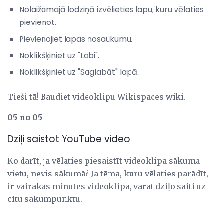
Nolaižamajā lodziņā izvēlieties lapu, kuru vēlaties
pievienot.
Pievienojiet lapas nosaukumu.
Noklikšķiniet uz "Labi".
Noklikšķiniet uz "Saglabāt" lapā.
Tieši tā! Baudiet videoklipu Wikispaces wiki.
05 no 05
Dziļi saistot YouTube video
Ko darīt, ja vēlaties piesaistīt videoklipa sākuma
vietu, nevis sākumā? Ja tēma, kuru vēlaties parādīt,
ir vairākas minūtes videoklipā, varat dziļo saiti uz
citu sākumpunktu.