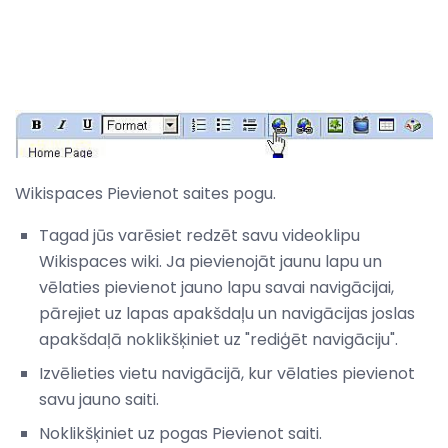
Wikispaces Pievienot saites pogu.
Tagad jūs varēsiet redzēt savu videoklipu
Wikispaces wiki. Ja pievienojāt jaunu lapu un
vēlaties pievienot jauno lapu savai navigācijai,
pārejiet uz lapas apakšdaļu un navigācijas joslas
apakšdaļā noklikšķiniet uz "rediģēt navigāciju".
Izvēlieties vietu navigācijā, kur vēlaties pievienot
savu jauno saiti.
Noklikšķiniet uz pogas Pievienot saiti.