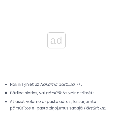
ad
Noklikšķiniet uz
Nākamā darbība >>
.
Pārliecinieties, vai
pārsūtīt to uz:
ir atzīmēts.
Atlasiet vēlamo e-pasta adresi, lai saņemtu
pārsūtītos e-pasta ziņojumus sadaļā
Pārsūtīt uz:.