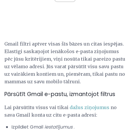
Gmail filtri aptver visas šīs bāzes un citas iespējas.
Elastīgi saskaņojot ienākošos e-pasta ziņojumus
pēc jūsu kritērijiem, viņi nosūta tikai pareizo pastu
uz vēlamo adresi. Jūs varat pārsūtīt visu savu pastu
uz vairākiem kontiem un, piemēram, tikai pastu no
mammas uz savu mobilo tālruni.
Pārsūtīt Gmail e-pastu, izmantojot filtrus
Lai pārsūtītu visus vai tikai
dažus ziņojumus
no
sava Gmail konta uz citu e-pasta adresi:
Izpildiet Gmail
iestatījumus
.