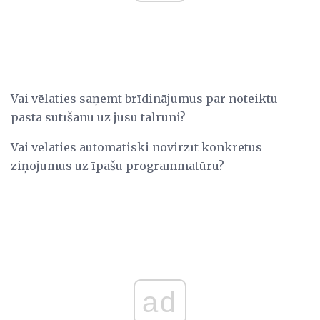
Vai vēlaties saņemt brīdinājumus par noteiktu
pasta sūtīšanu uz jūsu tālruni?
Vai vēlaties automātiski novirzīt konkrētus
ziņojumus uz īpašu programmatūru?
ad