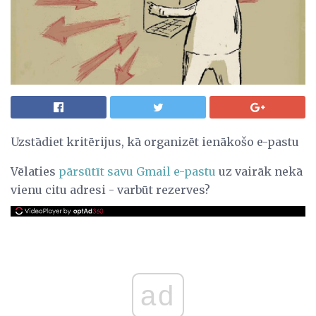
Uzstādiet kritērijus, kā organizēt ienākošo e-pastu
Vēlaties
pārsūtīt savu Gmail e-pastu
uz vairāk nekā
vienu citu adresi - varbūt rezerves?
ad