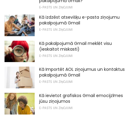
pakalpojumā Gmail?
E-PASTS UN ZIŅOJUMI
Kā izdzēst atsevišķu e-pasta ziņojumu
pakalpojumā Gmail
E-PASTS UN ZIŅOJUMI
Kā pakalpojumā Gmail meklēt visu
(ieskaitot miskasti)
E-PASTS UN ZIŅOJUMI
Kā Importēt AOL ziņojumus un kontaktus
pakalpojumā Gmail
E-PASTS UN ZIŅOJUMI
Kā ievietot grafiskos Gmail emocijzīmes
jūsu ziņojumos
E-PASTS UN ZIŅOJUMI