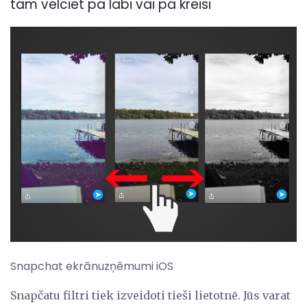
tam velciet pa labi vai pa kreisi
Snapchat ekrānuzņēmumi iOS
Snapčatu filtri tiek izveidoti tieši lietotnē. Jūs varat