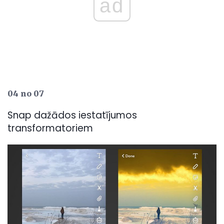
ad
04 no 07
Snap dažādos iestatījumos
transformatoriem