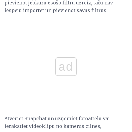
pievienot jebkuru esošo filtru uzreiz, taču nav
iespēju importēt un pievienot savus filtrus.
ad
Atveriet Snapchat un uzņemiet fotoattēlu vai
ierakstiet videoklipu no kameras cilnes,