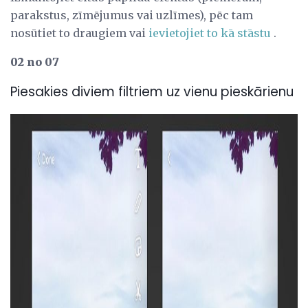
parakstus, zīmējumus vai uzlīmes), pēc tam
nosūtiet to draugiem vai
ievietojiet to kā stāstu
.
02 no 07
Piesakies diviem filtriem uz vienu pieskārienu