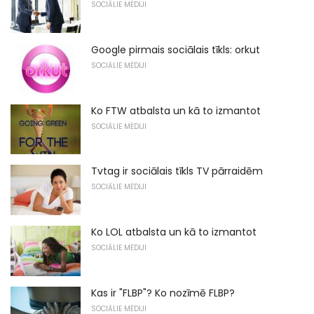
SOCIĀLIE MĒDIJI
Google pirmais sociālais tīkls: orkut
SOCIĀLIE MĒDIJI
Ko FTW atbalsta un kā to izmantot
SOCIĀLIE MĒDIJI
Tvtag ir sociālais tīkls TV pārraidēm
SOCIĀLIE MĒDIJI
Ko LOL atbalsta un kā to izmantot
SOCIĀLIE MĒDIJI
Kas ir "FLBP"? Ko nozīmē FLBP?
SOCIĀLIE MĒDIJI