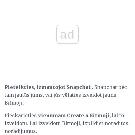
ad
Pieteikties, izmantojot Snapchat
. Snapchat pēc
tam jautās jums, vai jūs vēlaties izveidot jaunu
Bitmoji.
Pieskarieties
vienumam Create a Bitmoji,
lai to
izveidotu. Lai izveidotu Bitmoji, izpildiet norādītos
norādījumus.