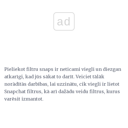
ad
Pieliekot filtru snaps ir neticami viegli un diezgan
atkarīgi, kad jūs sākat to darīt. Veiciet tālāk
norādītās darbības, lai uzzinātu, cik viegli ir lietot
Snapchat filtrus, kā arī dažādu veidu filtrus, kurus
varēsit izmantot.