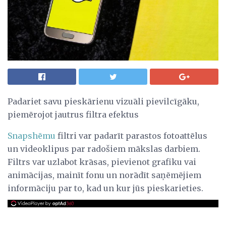
Padariet savu pieskārienu vizuāli pievilcīgāku,
piemērojot jautrus filtra efektus
Snapshēmu
filtri var padarīt parastos fotoattēlus
un videoklipus par radošiem mākslas darbiem.
Filtrs var uzlabot krāsas, pievienot grafiku vai
animācijas, mainīt fonu un norādīt saņēmējiem
informāciju par to, kad un kur jūs pieskarieties.