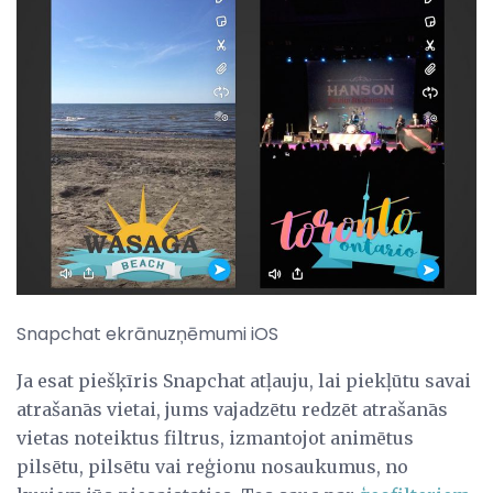
Snapchat ekrānuzņēmumi iOS
Ja esat piešķīris Snapchat atļauju, lai piekļūtu savai
atrašanās vietai, jums vajadzētu redzēt atrašanās
vietas noteiktus filtrus, izmantojot animētus
pilsētu, pilsētu vai reģionu nosaukumus, no