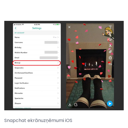
Snapchat ekrānuzņēmumi iOS