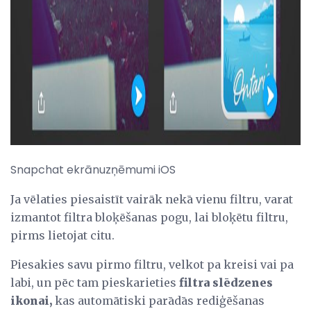
Snapchat ekrānuzņēmumi iOS
Ja vēlaties piesaistīt vairāk nekā vienu filtru, varat
izmantot filtra bloķēšanas pogu, lai bloķētu filtru,
pirms lietojat citu.
Piesakies savu pirmo filtru, velkot pa kreisi vai pa
labi, un pēc tam pieskarieties
filtra slēdzenes
ikonai,
kas automātiski parādās rediģēšanas