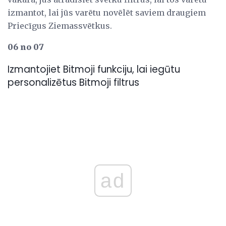
izmantot, lai jūs varētu novēlēt saviem draugiem
Priecīgus Ziemassvētkus.
06 no 07
Izmantojiet Bitmoji funkciju, lai iegūtu
personalizētus Bitmoji filtrus
ad