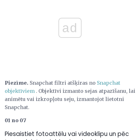
ad
Piezīme.
Snapchat filtri atšķiras no
Snapchat
objektīviem
. Objektīvi izmanto sejas atpazīšanu, lai
animētu vai izkropļotu seju, izmantojot lietotni
Snapchat.
01 no 07
Piesaistiet fotoattēlu vai videoklipu un pēc