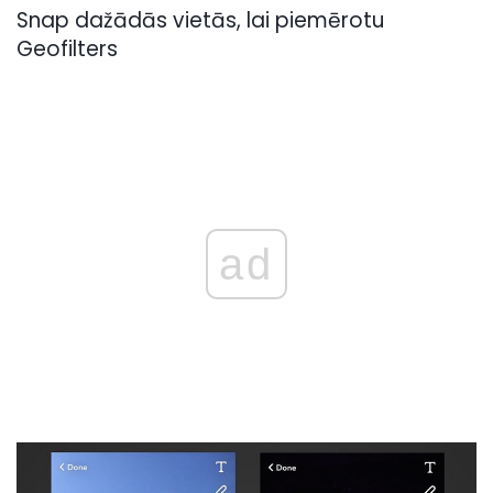
Snap dažādās vietās, lai piemērotu
Geofilters
ad