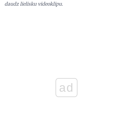
daudz lielisku videoklipu.
ad