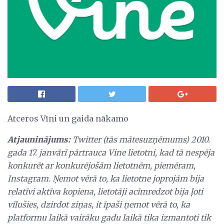
Atceros Vīni un gaida nākamo
Atjauninājums:
Twitter (tās mātesuzņēmums) 2010.
gada 17. janvārī pārtrauca Vine lietotni, kad tā nespēja
konkurēt ar konkurējošām lietotnēm, piemēram,
Instagram.
Ņemot vērā to, ka lietotne joprojām bija
relatīvi aktīva kopiena, lietotāji acīmredzot bija ļoti
vīlušies, dzirdot ziņas, it īpaši ņemot vērā to, ka
platformu laikā vairāku gadu laikā tika izmantoti tik