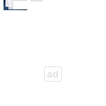
WINDOWS
ad