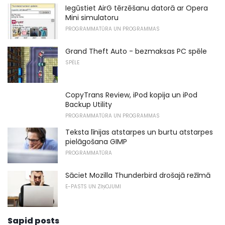
Iegūstiet AirG tērzēšanu datorā ar Opera
Mini simulatoru
PROGRAMMATŪRA UN PROGRAMMAS
Grand Theft Auto - bezmaksas PC spēle
SPĒLE
CopyTrans Review, iPod kopija un iPod
Backup Utility
PROGRAMMATŪRA UN PROGRAMMAS
Teksta līnijas atstarpes un burtu atstarpes
pielāgošana GIMP
PROGRAMMATŪRA
Sāciet Mozilla Thunderbird drošajā režīmā
E-PASTS UN ZIŅOJUMI
Sapid posts