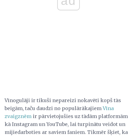
ad
Vīnogulāji ir tikuši nepareizi nokavēti kopš tās
beigām, taču daudzi no populārākajiem
Vīna
zvaigznēm
ir pārvietojušies uz tādām platformām
kā Instagram un YouTube, lai turpinātu veidot un
mijiedarboties ar saviem faniem. Tikmēr šķiet, ka