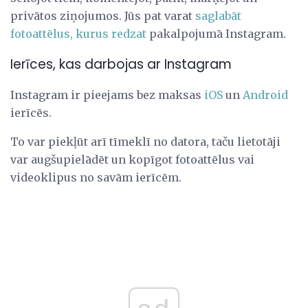
privātos ziņojumos. Jūs pat varat
saglabāt
fotoattēlus, kurus redzat
pakalpojumā Instagram.
Ierīces, kas darbojas ar Instagram
Instagram ir pieejams bez maksas
iOS
un
Android
ierīcēs.
To var piekļūt arī tīmeklī no datora, taču lietotāji
var augšupielādēt un kopīgot fotoattēlus vai
videoklipus no savām ierīcēm.