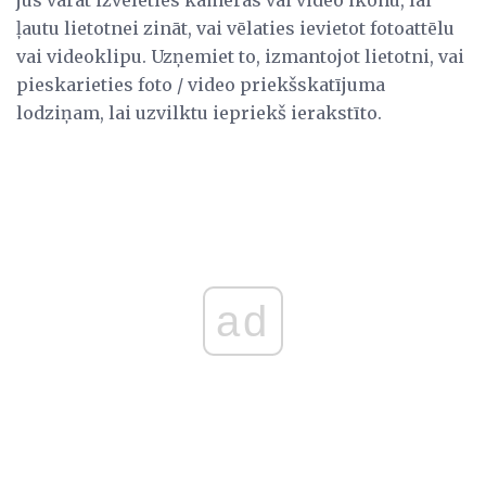
jūs varat izvēlēties kameras vai video ikonu, lai
ļautu lietotnei zināt, vai vēlaties ievietot fotoattēlu
vai videoklipu. Uzņemiet to, izmantojot lietotni, vai
pieskarieties foto / video priekšskatījuma
lodziņam, lai uzvilktu iepriekš ierakstīto.
ad