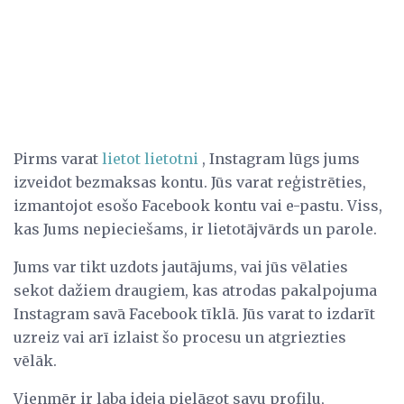
Pirms varat
lietot lietotni
, Instagram lūgs jums
izveidot bezmaksas kontu. Jūs varat reģistrēties,
izmantojot esošo Facebook kontu vai e-pastu. Viss,
kas Jums nepieciešams, ir lietotājvārds un parole.
Jums var tikt uzdots jautājums, vai jūs vēlaties
sekot dažiem draugiem, kas atrodas pakalpojuma
Instagram savā Facebook tīklā. Jūs varat to izdarīt
uzreiz vai arī izlaist šo procesu un atgriezties
vēlāk.
Vienmēr ir laba ideja pielāgot savu profilu,