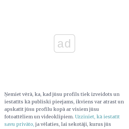
ad
Ņemiet vērā, ka, kad jūsu profils tiek izveidots un
iestatīts kā publiski pieejams, ikviens var atrast un
apskatīt jūsu profilu kopā ar visiem jūsu
fotoattēliem un videoklipiem.
Uzziniet, kā iestatīt
savu privāto,
ja vēlaties, lai sekotāji, kurus jūs