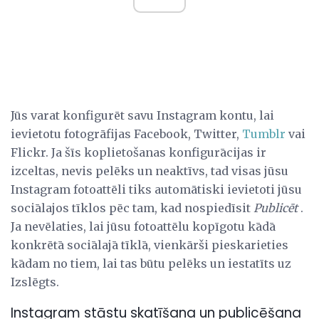
Jūs varat konfigurēt savu Instagram kontu, lai
ievietotu fotogrāfijas Facebook, Twitter,
Tumblr
vai
Flickr. Ja šīs koplietošanas konfigurācijas ir
izceltas, nevis pelēks un neaktīvs, tad visas jūsu
Instagram fotoattēli tiks automātiski ievietoti jūsu
sociālajos tīklos pēc tam, kad nospiedīsit
Publicēt
.
Ja nevēlaties, lai jūsu fotoattēlu kopīgotu kādā
konkrētā sociālajā tīklā, vienkārši pieskarieties
kādam no tiem, lai tas būtu pelēks un iestatīts uz
Izslēgts.
Instagram stāstu skatīšana un publicēšana