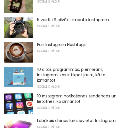
SOCIĀLIE MĒDIJI
5 veidi, kā cilvēki izmanto Instagram
SOCIĀLIE MĒDIJI
Fun Instagram Hashtags
SOCIĀLIE MĒDIJI
10 citas programmas, piemēram,
Instagram, kas ir tikpat jautri, kā to
izmantot
SOCIĀLIE MĒDIJI
10 Instagram norīkošanas tendences un
lietotnes, ko izmantot
SOCIĀLIE MĒDIJI
Labākais dienas laiks ievietot Instagram
SOCIĀLIE MĒDIJI