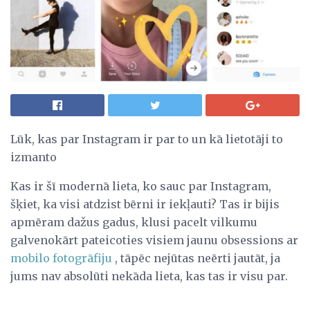
Lūk, kas par Instagram ir par to un kā lietotāji to
izmanto
Kas ir šī modernā lieta, ko sauc par Instagram,
šķiet, ka visi atdzist bērni ir iekļauti? Tas ir bijis
apmēram dažus gadus, klusi pacelt vilkumu
galvenokārt pateicoties visiem jaunu obsessions ar
mobilo fotogrāfiju
, tāpēc nejūtas neērti jautāt, ja
jums nav absolūti nekāda lieta, kas tas ir visu par.