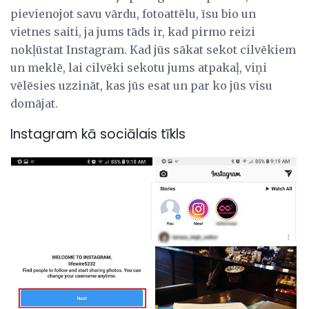
pievienojot savu vārdu, fotoattēlu, īsu bio un
vietnes saiti, ja jums tāds ir, kad pirmo reizi
nokļūstat Instagram. Kad jūs sākat sekot cilvēkiem
un meklē, lai cilvēki sekotu jums atpakaļ, viņi
vēlēsies uzzināt, kas jūs esat un par ko jūs visu
domājat.
Instagram kā sociālais tīkls