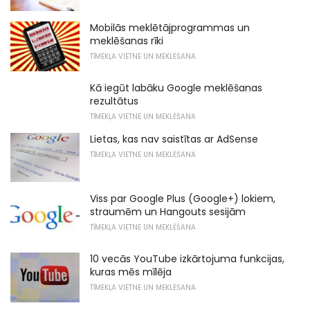
Mobilās meklētājprogrammas un
meklēšanas rīki
TĪMEKĻA VIETNE UN MEKLĒŠANA
Kā iegūt labāku Google meklēšanas
rezultātus
TĪMEKĻA VIETNE UN MEKLĒŠANA
Lietas, kas nav saistītas ar AdSense
TĪMEKĻA VIETNE UN MEKLĒŠANA
Viss par Google Plus (Google+) lokiem,
straumēm un Hangouts sesijām
TĪMEKĻA VIETNE UN MEKLĒŠANA
10 vecās YouTube izkārtojuma funkcijas,
kuras mēs mīlēja
TĪMEKĻA VIETNE UN MEKLĒŠANA