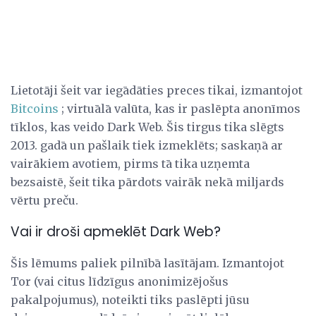
Lietotāji šeit var iegādāties preces tikai, izmantojot
Bitcoins
; virtuālā valūta, kas ir paslēpta anonīmos
tīklos, kas veido Dark Web. Šis tirgus tika slēgts
2013. gadā un pašlaik tiek izmeklēts; saskaņā ar
vairākiem avotiem, pirms tā tika uzņemta
bezsaistē, šeit tika pārdots vairāk nekā miljards
vērtu preču.
Vai ir droši apmeklēt Dark Web?
Šis lēmums paliek pilnībā lasītājam. Izmantojot
Tor (vai citus līdzīgus anonimizējošus
pakalpojumus), noteikti tiks paslēpti jūsu