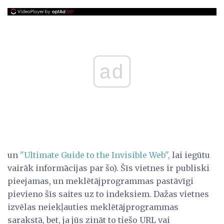
ad
un
"Ultimate Guide to the Invisible Web",
lai iegūtu
vairāk informācijas par šo). Šīs vietnes ir publiski
pieejamas, un meklētājprogrammas pastāvīgi
pievieno šīs saites uz to indeksiem. Dažas vietnes
izvēlas neiekļauties meklētājprogrammas
sarakstā, bet, ja jūs zināt to tiešo URL vai