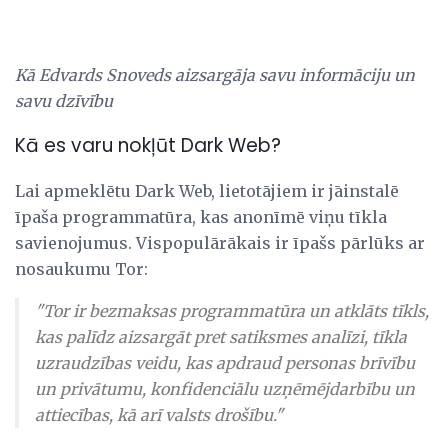
Kā Edvards Snoveds aizsargāja savu informāciju un
savu dzīvību
Kā es varu nokļūt Dark Web?
Lai apmeklētu Dark Web, lietotājiem ir jāinstalē
īpaša programmatūra, kas anonīmē viņu tīkla
savienojumus. Vispopulārākais ir īpašs pārlūks ar
nosaukumu Tor:
"Tor ir bezmaksas programmatūra un atklāts tīkls,
kas palīdz aizsargāt pret satiksmes analīzi, tīkla
uzraudzības veidu, kas apdraud personas brīvību
un privātumu, konfidenciālu uzņēmējdarbību un
attiecības, kā arī valsts drošību."