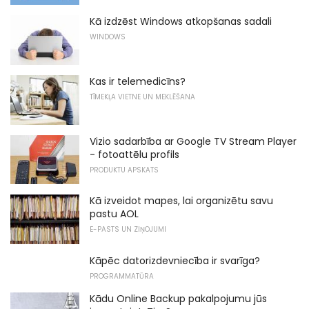
Kā izdzēst Windows atkopšanas sadali
WINDOWS
Kas ir telemedicīns?
TĪMEKĻA VIETNE UN MEKLĒŠANA
Vizio sadarbība ar Google TV Stream Player
- fotoattēlu profils
PRODUKTU APSKATS
Kā izveidot mapes, lai organizētu savu
pastu AOL
E-PASTS UN ZIŅOJUMI
Kāpēc datorizdevniecība ir svarīga?
PROGRAMMATŪRA
Kādu Online Backup pakalpojumu jūs