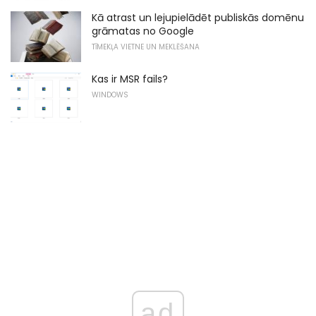
Kā atrast un lejupielādēt publiskās domēnu
grāmatas no Google
TĪMEKĻA VIETNE UN MEKLĒŠANA
Kas ir MSR fails?
WINDOWS
ad