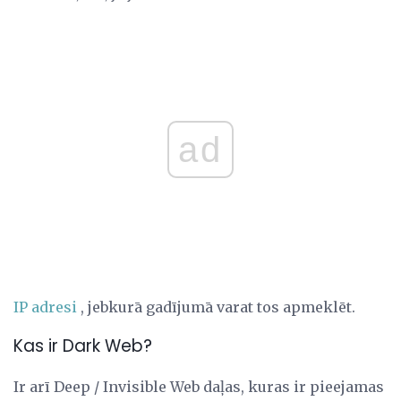
ad
IP adresi
, jebkurā gadījumā varat tos apmeklēt.
Kas ir Dark Web?
Ir arī Deep / Invisible Web daļas, kuras ir pieejamas