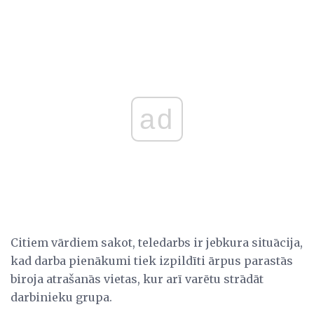
ad
Citiem vārdiem sakot, teledarbs ir jebkura situācija,
kad darba pienākumi tiek izpildīti ārpus parastās
biroja atrašanās vietas, kur arī varētu strādāt
darbinieku grupa.