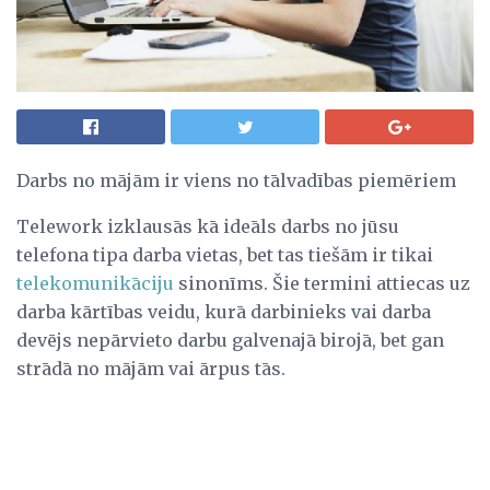
Darbs no mājām ir viens no tālvadības piemēriem
Telework izklausās kā ideāls darbs no jūsu
telefona tipa darba vietas, bet tas tiešām ir tikai
telekomunikāciju
sinonīms. Šie termini attiecas uz
darba kārtības veidu, kurā darbinieks vai darba
devējs nepārvieto darbu galvenajā birojā, bet gan
strādā no mājām vai ārpus tās.