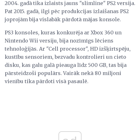
2004. gadā tika izlaists jauns "slimline" PS2 versija.
Pat 2015. gadā, ilgi pēc produkcijas izlaišanas PS2
joprojām bija vislabāk pārdotā mājas konsole.
PS3 konsoles, kuras konkurēja ar Xbox 360 un
Nintendo Wii versiju, bija nozīmīgs lēciens
tehnoloģijās. Ar "Cell processor", HD izšķirtspēju,
kustību sensoriem, bezvadu kontrolieri un cieto
disku, kas galu galā pieauga līdz 500 GB, tas bija
pārsteidzoši populārs. Vairāk nekā 80 miljoni
vienību tika pārdoti visā pasaulē.