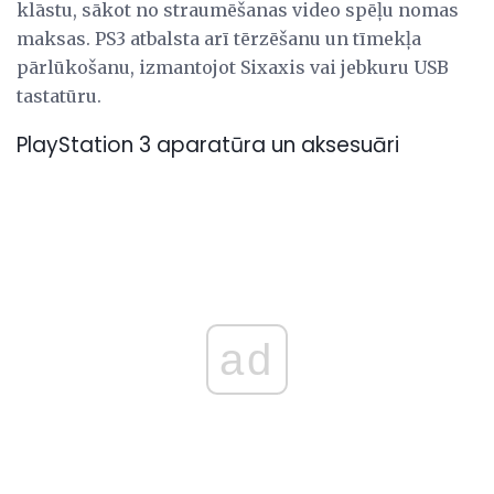
klāstu, sākot no straumēšanas video spēļu nomas
maksas. PS3 atbalsta arī tērzēšanu un tīmekļa
pārlūkošanu, izmantojot Sixaxis vai jebkuru USB
tastatūru.
PlayStation 3 aparatūra un aksesuāri
ad