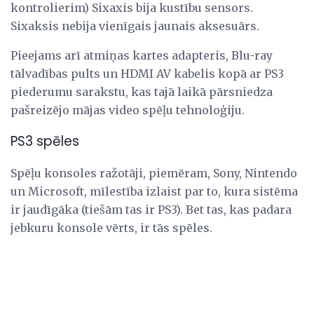
kontrolierim) Sixaxis bija kustību sensors.
Sixaksis nebija vienīgais jaunais aksesuārs.
Pieejams arī atmiņas kartes adapteris, Blu-ray
tālvadības pults un HDMI AV kabelis kopā ar PS3
piederumu sarakstu, kas tajā laikā pārsniedza
pašreizējo mājas video spēļu tehnoloģiju.
PS3 spēles
Spēļu konsoles ražotāji, piemēram, Sony, Nintendo
un Microsoft, mīlestība izlaist par to, kura sistēma
ir jaudīgāka (tiešām tas ir PS3). Bet tas, kas padara
jebkuru konsole vērts, ir tās spēles.