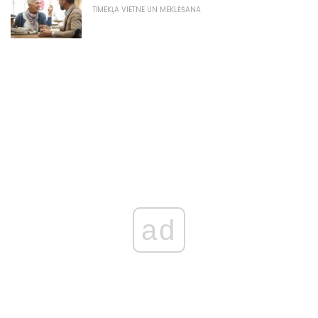
TĪMEKĻA VIETNE UN MEKLĒŠANA
ad