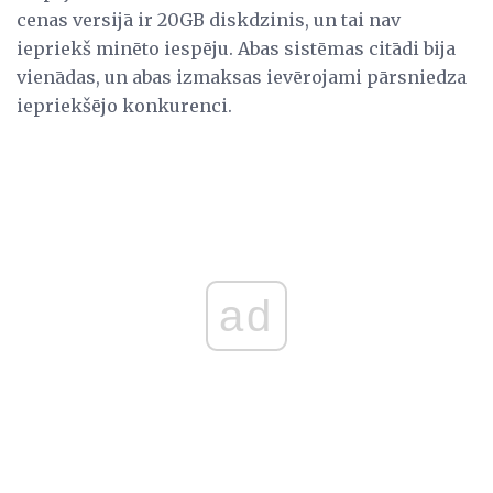
cenas versijā ir 20GB diskdzinis, un tai nav
iepriekš minēto iespēju. Abas sistēmas citādi bija
vienādas, un abas izmaksas ievērojami pārsniedza
iepriekšējo konkurenci.
ad