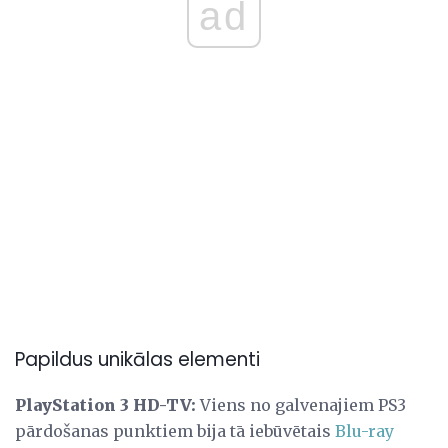
ad
Papildus unikālas elementi
PlayStation 3 HD-TV:
Viens no galvenajiem PS3
pārdošanas punktiem bija tā iebūvētais
Blu-ray