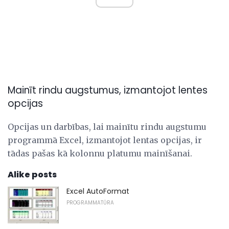
Mainīt rindu augstumus, izmantojot lentes
opcijas
Opcijas un darbības, lai mainītu rindu augstumu
programmā Excel, izmantojot lentas opcijas, ir
tādas pašas kā kolonnu platumu mainīšanai.
Alike posts
Excel AutoFormat
PROGRAMMATŪRA