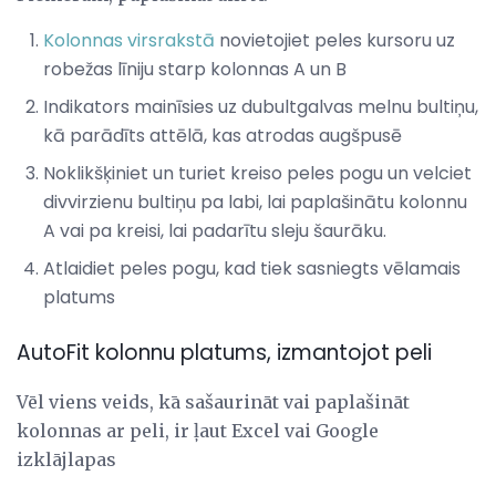
Kolonnas virsrakstā
novietojiet peles kursoru uz
robežas līniju starp kolonnas A un B
Indikators mainīsies uz dubultgalvas melnu bultiņu,
kā parādīts attēlā, kas atrodas augšpusē
Noklikšķiniet un turiet kreiso peles pogu un velciet
divvirzienu bultiņu pa labi, lai paplašinātu kolonnu
A vai pa kreisi, lai padarītu sleju šaurāku.
Atlaidiet peles pogu, kad tiek sasniegts vēlamais
platums
AutoFit kolonnu platums, izmantojot peli
Vēl viens veids, kā sašaurināt vai paplašināt
kolonnas ar peli, ir ļaut Excel vai Google
izklājlapas