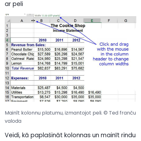
ar peli
Mainīt kolonnu platumu, izmantojot peli. © Ted franču
valoda
Veidi, kā paplašināt kolonnas un mainīt rindu