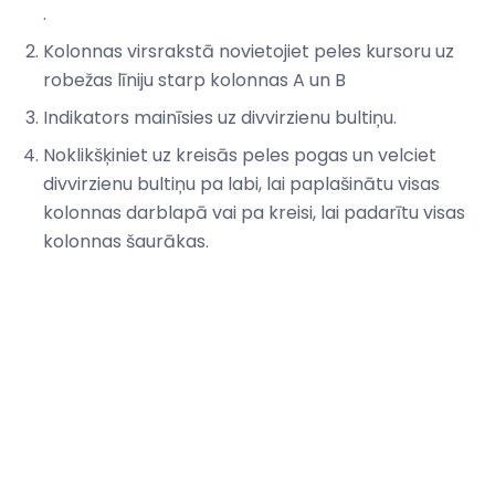
.
Kolonnas virsrakstā novietojiet peles kursoru uz
robežas līniju starp kolonnas A un B
Indikators mainīsies uz divvirzienu bultiņu.
Noklikšķiniet uz kreisās peles pogas un velciet
divvirzienu bultiņu pa labi, lai paplašinātu visas
kolonnas darblapā vai pa kreisi, lai padarītu visas
kolonnas šaurākas.