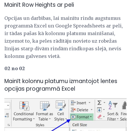
Mainīt Row Heights ar peli
Opcijas un darbības, lai mainītu rindu augstumus
programmā Excel un Google Spreadsheets ar peli,
ir tādas pašas kā kolonnu platumu mainīšanai,
izņemot to, ka peles rādītāju novieto uz robežas
līnijas starp divām rindām rindkopas slejā, nevis
kolonnu galvenes vietā.
02 no 02
Mainīt kolonnu platumu izmantojot lentes
opcijas programmā Excel