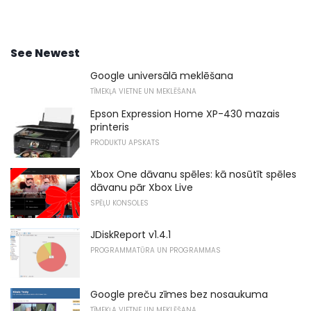
See Newest
Google universālā meklēšana
TĪMEKĻA VIETNE UN MEKLĒŠANA
Epson Expression Home XP-430 mazais
printeris
PRODUKTU APSKATS
Xbox One dāvanu spēles: kā nosūtīt spēles
dāvanu pār Xbox Live
SPĒĻU KONSOLES
JDiskReport v1.4.1
PROGRAMMATŪRA UN PROGRAMMAS
Google preču zīmes bez nosaukuma
TĪMEKĻA VIETNE UN MEKLĒŠANA