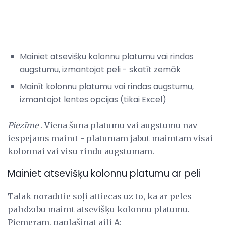
Mainiet atsevišķu kolonnu platumu vai rindas
augstumu, izmantojot peli - skatīt zemāk
Mainīt kolonnu platumu vai rindas augstumu,
izmantojot lentes opcijas (tikai Excel)
Piezīme
. Viena šūna platumu vai augstumu nav
iespējams mainīt - platumam jābūt mainītam visai
kolonnai vai visu rindu augstumam.
Mainiet atsevišķu kolonnu platumu ar peli
Tālāk norādītie soļi attiecas uz to, kā ar peles
palīdzību mainīt atsevišķu kolonnu platumu.
Piemēram, paplašināt aili A: