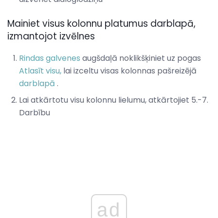
Mainiet visus kolonnu platumus darblapā,
izmantojot izvēlnes
Rindas galvenes
augšdaļā noklikšķiniet uz pogas
Atlasīt visu,
lai izceltu visas kolonnas pašreizējā
darblapā
.
Lai atkārtotu visu kolonnu lielumu, atkārtojiet 5.-7.
Darbību
ad