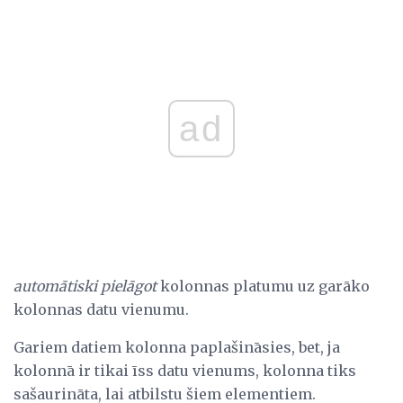
ad
automātiski pielāgot
kolonnas platumu uz garāko
kolonnas datu vienumu.
Gariem datiem kolonna paplašināsies, bet, ja
kolonnā ir tikai īss datu vienums, kolonna tiks
sašaurināta, lai atbilstu šiem elementiem.