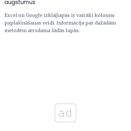
augstumus
Excel un Google izklājlapās ir vairāki kolonnu
paplašināšanas veidi. Informācija par dažādām
metodēm atrodama šādās lapās:
ad