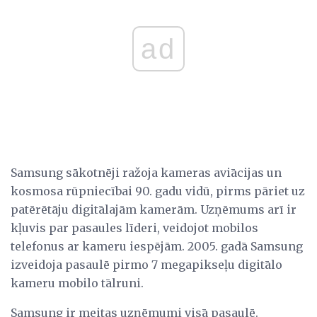
ad
Samsung sākotnēji ražoja kameras aviācijas un
kosmosa rūpniecībai 90. gadu vidū, pirms pāriet uz
patērētāju digitālajām kamerām. Uzņēmums arī ir
kļuvis par pasaules līderi, veidojot mobilos
telefonus ar kameru iespējām. 2005. gadā Samsung
izveidoja pasaulē pirmo 7 megapikseļu digitālo
kameru mobilo tālruni.
Samsung ir meitas uzņēmumi visā pasaulē.