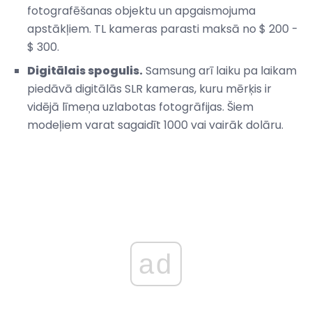
fotografēšanas objektu un apgaismojuma
apstākļiem. TL kameras parasti maksā no $ 200 -
$ 300.
Digitālais spogulis.
Samsung arī laiku pa laikam
piedāvā digitālās SLR kameras, kuru mērķis ir
vidējā līmeņa uzlabotas fotogrāfijas. Šiem
modeļiem varat sagaidīt 1000 vai vairāk dolāru.
ad