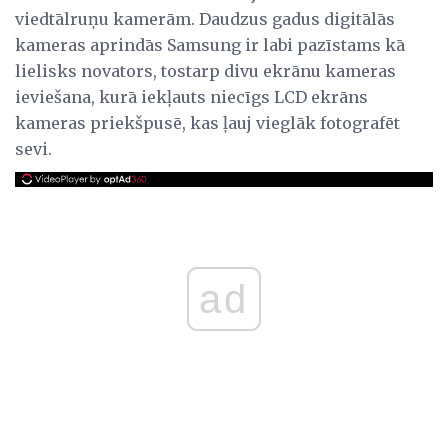
viedtālruņu kamerām. Daudzus gadus digitālās
kameras aprindās Samsung ir labi pazīstams kā
lielisks novators, tostarp divu ekrānu kameras
ieviešana, kurā iekļauts niecīgs LCD ekrāns
kameras priekšpusē, kas ļauj vieglāk fotografēt
sevi.
ad