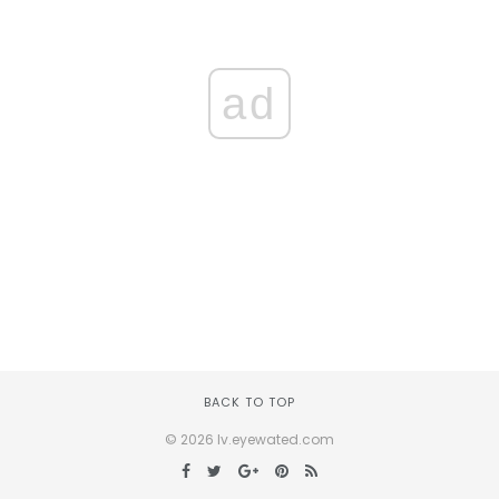
ad
BACK TO TOP
© 2026 lv.eyewated.com