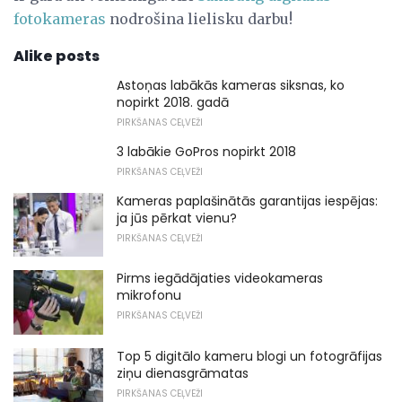
fotokameras
nodrošina lielisku darbu!
Alike posts
Astoņas labākās kameras siksnas, ko
nopirkt 2018. gadā
PIRKŠANAS CEĻVEŽI
3 labākie GoPros nopirkt 2018
PIRKŠANAS CEĻVEŽI
Kameras paplašinātās garantijas iespējas:
ja jūs pērkat vienu?
PIRKŠANAS CEĻVEŽI
Pirms iegādājaties videokameras
mikrofonu
PIRKŠANAS CEĻVEŽI
Top 5 digitālo kameru blogi un fotogrāfijas
ziņu dienasgrāmatas
PIRKŠANAS CEĻVEŽI