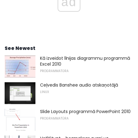
ad
See Newest
Kā izveidot līnijas diagrammu programmā
Excel 2010
PROGRAMMATŪRA
Ceļvedis Banshee audio atskaņotājā
LINUX
Slide Layouts programmā PowerPoint 2010
PROGRAMMATŪRA