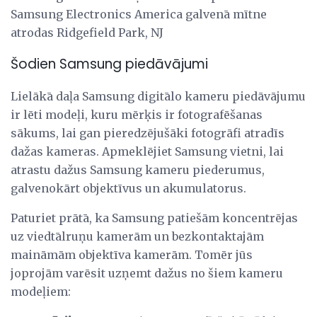
Samsung Electronics America galvenā mītne
atrodas Ridgefield Park, NJ
Šodien Samsung piedāvājumi
Lielākā daļa Samsung digitālo kameru piedāvājumu
ir lēti modeļi, kuru mērķis ir fotografēšanas
sākums, lai gan pieredzējušāki fotogrāfi atradīs
dažas kameras. Apmeklējiet Samsung vietni, lai
atrastu dažus Samsung kameru piederumus,
galvenokārt objektīvus un akumulatorus.
Paturiet prātā, ka Samsung patiešām koncentrējas
uz viedtālruņu kamerām un bezkontaktajām
maināmām objektīva kamerām. Tomēr jūs
joprojām varēsit uzņemt dažus no šiem kameru
modeļiem: