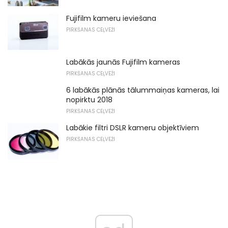
Fujifilm kameru ieviešana
PIRKŠANAS CEĻVEŽI
Labākās jaunās Fujifilm kameras
PIRKŠANAS CEĻVEŽI
6 labākās plānās tālummaiņas kameras, lai
nopirktu 2018
PIRKŠANAS CEĻVEŽI
Labākie filtri DSLR kameru objektīviem
PIRKŠANAS CEĻVEŽI