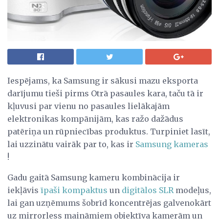
Iespējams, ka Samsung ir sākusi mazu eksporta
darījumu tieši pirms Otrā pasaules kara, taču tā ir
kļuvusi par vienu no pasaules lielākajām
elektronikas kompānijām, kas ražo dažādus
patēriņa un rūpniecības produktus. Turpiniet lasīt,
lai uzzinātu vairāk par to, kas ir
Samsung kameras
!
Gadu gaitā Samsung kameru kombinācija ir
iekļāvis
īpaši kompaktus
un
digitālos SLR
modeļus,
lai gan uzņēmums šobrīd koncentrējas galvenokārt
uz mirrorless maināmiem objektīva kamerām un