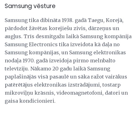
Samsung vēsture
Samsung tika dibināta 1938. gadā Taegu, Korejā,
pārdodot žāvētas korejiešu zivis, dārzeņus un
augļus. Trīs desmitgažu laikā Samsung kompānija
Samsung Electronics tika izveidota kā daļa no
Samsung kompānijas, un Samsung elektronikas
nodaļa 1970. gadā izveidoja pirmo melnbalto
televīziju. Nākamo 20 gadu laikā Samsung
paplašinājās visā pasaulē un sāka ražot vairākus
patērētājus elektronikas izstrādājumi, tostarp
mikroviļņu krāsnis, videomagnetofoni, datori un
gaisa kondicionieri.