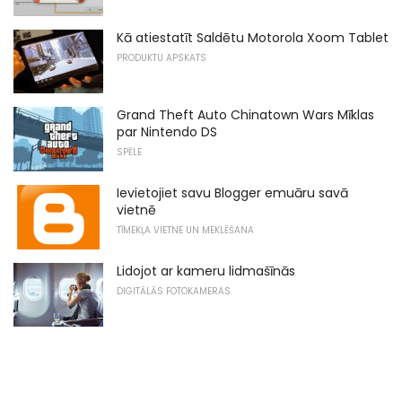
Kā atiestatīt Saldētu Motorola Xoom Tablet
PRODUKTU APSKATS
Grand Theft Auto Chinatown Wars Mīklas
par Nintendo DS
SPĒLE
Ievietojiet savu Blogger emuāru savā
vietnē
TĪMEKĻA VIETNE UN MEKLĒŠANA
Lidojot ar kameru lidmašīnās
DIGITĀLĀS FOTOKAMERAS