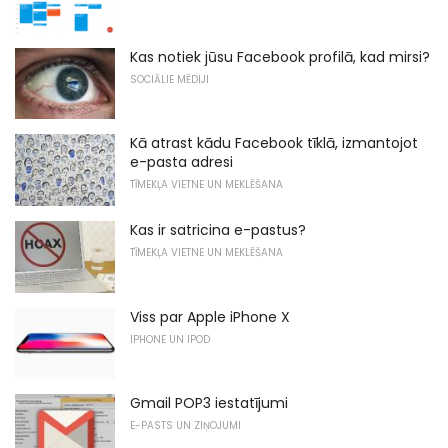
Kas notiek jūsu Facebook profilā, kad mirsi?
SOCIĀLIE MĒDIJI
Kā atrast kādu Facebook tīklā, izmantojot
e-pasta adresi
TĪMEKĻA VIETNE UN MEKLĒŠANA
Kas ir satricina e-pastus?
TĪMEKĻA VIETNE UN MEKLĒŠANA
Viss par Apple iPhone X
IPHONE UN IPOD
Gmail POP3 iestatījumi
E-PASTS UN ZIŅOJUMI