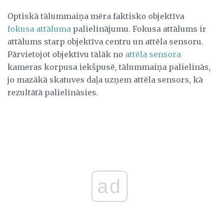
Optiskā tālummaiņa mēra faktisko objektīva
fokusa attāluma
palielinājumu. Fokusa attālums ir
attālums starp objektīva centru un attēla sensoru.
Pārvietojot objektīvu tālāk no
attēla sensora
kameras korpusa iekšpusē, tālummaiņa palielinās,
jo mazākā skatuves daļa uzņem attēla sensors, kā
rezultātā palielināsies.
ad