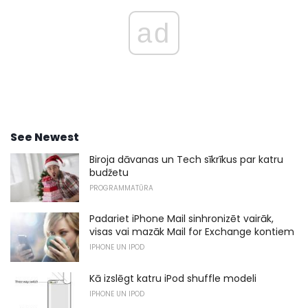
ad
See Newest
Biroja dāvanas un Tech sīkrīkus par katru
budžetu
PROGRAMMATŪRA
Padariet iPhone Mail sinhronizēt vairāk,
visas vai mazāk Mail for Exchange kontiem
IPHONE UN IPOD
Kā izslēgt katru iPod shuffle modeli
IPHONE UN IPOD