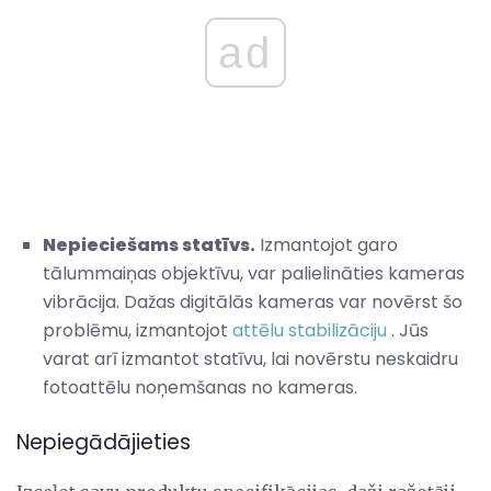
ad
Nepieciešams statīvs.
Izmantojot garo
tālummaiņas objektīvu, var palielināties kameras
vibrācija. Dažas digitālās kameras var novērst šo
problēmu, izmantojot
attēlu stabilizāciju
. Jūs
varat arī izmantot statīvu, lai novērstu neskaidru
fotoattēlu noņemšanas no kameras.
Nepiegādājieties