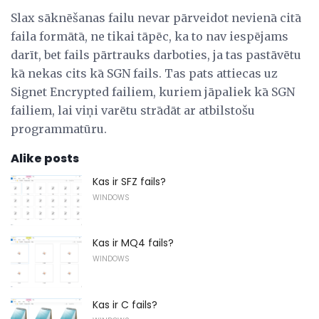
Slax sāknēšanas failu nevar pārveidot nevienā citā
faila formātā, ne tikai tāpēc, ka to nav iespējams
darīt, bet fails pārtrauks darboties, ja tas pastāvētu
kā nekas cits kā SGN fails. Tas pats attiecas uz
Signet Encrypted failiem, kuriem jāpaliek kā SGN
failiem, lai viņi varētu strādāt ar atbilstošu
programmatūru.
Alike posts
Kas ir SFZ fails?
WINDOWS
Kas ir MQ4 fails?
WINDOWS
Kas ir C fails?