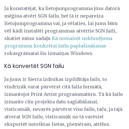
Ja konstatējat, ka lietojumprogramma jūsu datorā
mēģina atvērt SGN failu, bet tā ir nepareiza
lietojumprogramma vai, ja vēlaties, lai jums būtu
vēl kādi instalēti programmas atvērtie SGN faili,
skatiet mūsu sadaļu
Kā nomainīt noklusējuma
programmu konkrētai failu paplašināšanas
rokasgrāmatai šīs izmaiņas Windows.
Kā konvertēt SGN failu
Ja jums ir Sierra izdrukas izpildītāja fails, to
visdrīzāk varat pārvērst citā faila formātā,
izmantojot Print Artist programmatūru. Tā kā failu
izmanto citu projekta datu saglabāšanai,
visticamāk, nevarēs pārvērst visu failu, taču, ja tajā
atverat SGN failu, visticamāk no tā varēsiet
eksportēt noteiktas lietas, piemēram, attēlus.