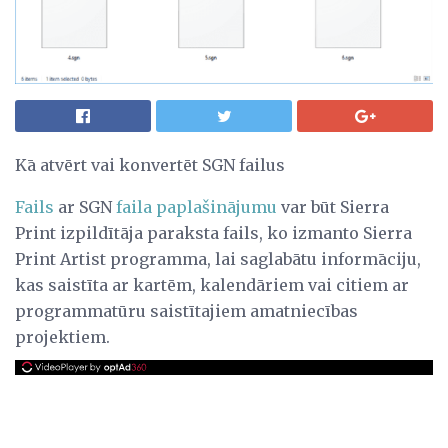
Kā atvērt vai konvertēt SGN failus
Fails
ar SGN
faila paplašinājumu
var būt Sierra
Print izpildītāja paraksta fails, ko izmanto Sierra
Print Artist programma, lai saglabātu informāciju,
kas saistīta ar kartēm, kalendāriem vai citiem ar
programmatūru saistītajiem amatniecības
projektiem.