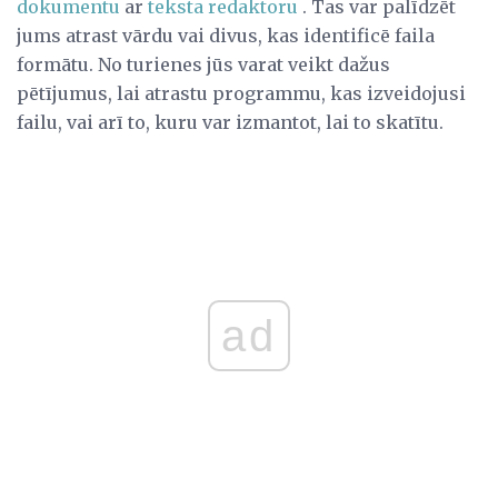
dokumentu
ar
teksta redaktoru
. Tas var palīdzēt
jums atrast vārdu vai divus, kas identificē faila
formātu. No turienes jūs varat veikt dažus
pētījumus, lai atrastu programmu, kas izveidojusi
failu, vai arī to, kuru var izmantot, lai to skatītu.
ad