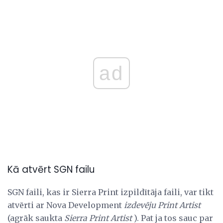
ad
Kā atvērt SGN failu
SGN faili, kas ir Sierra Print izpildītāja faili, var tikt
atvērti ar Nova Development
izdevēju Print Artist
(agrāk saukta
Sierra Print Artist
). Pat ja tos sauc par