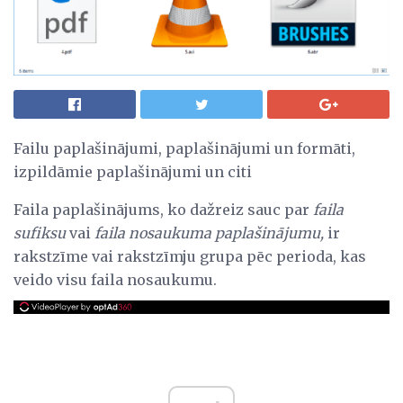
Failu paplašinājumi, paplašinājumi un formāti,
izpildāmie paplašinājumi un citi
Faila paplašinājums, ko dažreiz sauc par
faila
sufiksu
vai
faila nosaukuma paplašinājumu,
ir
rakstzīme vai rakstzīmju grupa pēc perioda, kas
veido visu faila nosaukumu.