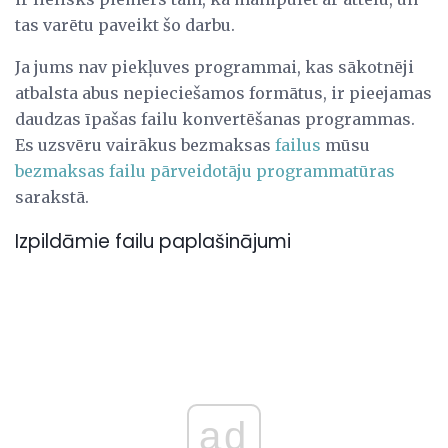
tas varētu paveikt šo darbu.
Ja jums nav piekļuves programmai, kas sākotnēji
atbalsta abus nepieciešamos formātus, ir pieejamas
daudzas īpašas failu konvertēšanas programmas.
Es uzsvēru vairākus bezmaksas
failus
mūsu
bezmaksas failu pārveidotāju programmatūras
sarakstā.
Izpildāmie failu paplašinājumi
ad