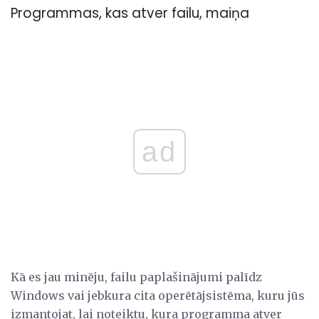
Programmas, kas atver failu, maiņa
ad
Kā es jau minēju, failu paplašinājumi palīdz
Windows vai jebkura cita operētājsistēma, kuru jūs
izmantojat, lai noteiktu, kura programma atver