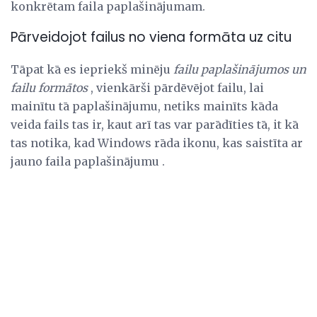
konkrētam faila paplašinājumam.
Pārveidojot failus no viena formāta uz citu
Tāpat kā es iepriekš minēju
failu paplašinājumos un
failu formātos
, vienkārši pārdēvējot failu, lai
mainītu tā paplašinājumu, netiks mainīts kāda
veida fails tas ir, kaut arī tas var parādīties tā, it kā
tas notika, kad Windows rāda ikonu, kas saistīta ar
jauno faila paplašinājumu .