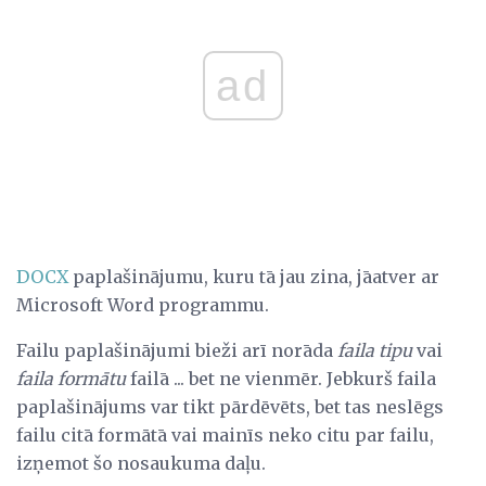
ad
DOCX
paplašinājumu, kuru tā jau zina, jāatver ar
Microsoft Word programmu.
Failu paplašinājumi bieži arī norāda
faila tipu
vai
faila formātu
failā ... bet ne vienmēr. Jebkurš faila
paplašinājums var tikt pārdēvēts, bet tas neslēgs
failu citā formātā vai mainīs neko citu par failu,
izņemot šo nosaukuma daļu.