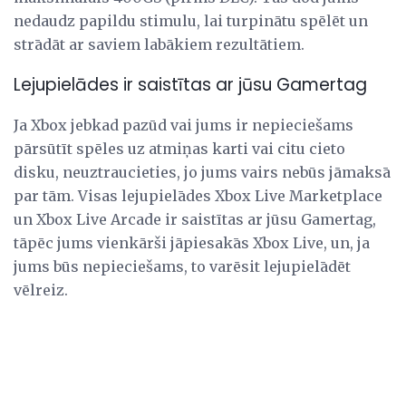
nedaudz papildu stimulu, lai turpinātu spēlēt un
strādāt ar saviem labākiem rezultātiem.
Lejupielādes ir saistītas ar jūsu Gamertag
Ja Xbox jebkad pazūd vai jums ir nepieciešams
pārsūtīt spēles uz atmiņas karti vai citu cieto
disku, neuztraucieties, jo jums vairs nebūs jāmaksā
par tām. Visas lejupielādes Xbox Live Marketplace
un Xbox Live Arcade ir saistītas ar jūsu Gamertag,
tāpēc jums vienkārši jāpiesakās Xbox Live, un, ja
jums būs nepieciešams, to varēsit lejupielādēt
vēlreiz.