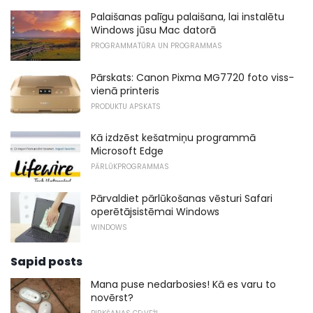
Palaišanas palīgu palaišana, lai instalētu
Windows jūsu Mac datorā
PROGRAMMATŪRA UN PROGRAMMAS
Pārskats: Canon Pixma MG7720 foto viss-
vienā printeris
PRODUKTU APSKATS
Kā izdzēst kešatmiņu programmā
Microsoft Edge
PĀRLŪKPROGRAMMAS
Pārvaldiet pārlūkošanas vēsturi Safari
operētājsistēmai Windows
WINDOWS
Sapid posts
Mana puse nedarbosies! Kā es varu to
novērst?