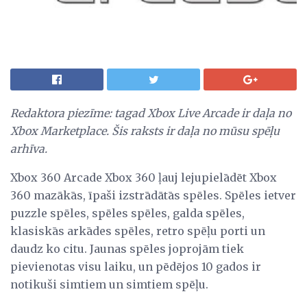
Redaktora piezīme: tagad Xbox Live Arcade ir daļa no
Xbox Marketplace.
Šis raksts ir daļa no mūsu spēļu
arhīva.
Xbox 360 Arcade Xbox 360 ļauj lejupielādēt Xbox
360 mazākās, īpaši izstrādātās spēles. Spēles ietver
puzzle spēles, spēles spēles, galda spēles,
klasiskās arkādes spēles, retro spēļu porti un
daudz ko citu. Jaunas spēles joprojām tiek
pievienotas visu laiku, un pēdējos 10 gados ir
notikuši simtiem un simtiem spēļu.