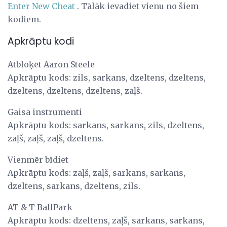
Enter New Cheat
. Tālāk ievadiet vienu no šiem
kodiem.
Apkrāptu kodi
Atbloķēt Aaron Steele
Apkrāptu kods: zils, sarkans, dzeltens, dzeltens,
dzeltens, dzeltens, dzeltens, zaļš.
Gaisa instrumenti
Apkrāptu kods: sarkans, sarkans, zils, dzeltens,
zaļš, zaļš, zaļš, dzeltens.
Vienmēr bīdiet
Apkrāptu kods: zaļš, zaļš, sarkans, sarkans,
dzeltens, sarkans, dzeltens, zils.
AT & T BallPark
Apkrāptu kods: dzeltens, zaļš, sarkans, sarkans,