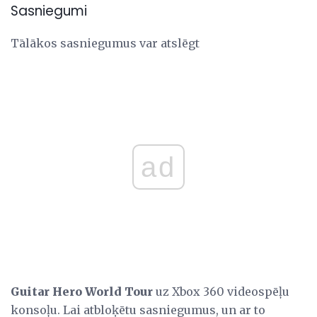
Sasniegumi
Tālākos sasniegumus var atslēgt
ad
Guitar Hero World Tour
uz Xbox 360 videospēļu
konsoļu. Lai atbloķētu sasniegumus, un ar to