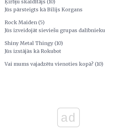
Ķirbju skaldītājs (10)
Jūs pārsteigts kā Bilijs Korgans
Rock Maiden (5)
Jūs izveidojāt sieviešu grupas dalībnieku
Shiny Metal Thingy (10)
Jūs izstājās kā Rokubot
Vai mums vajadzētu vienoties kopā? (10)
ad