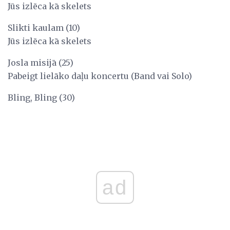
Jūs izlēca kā skelets
Slikti kaulam (10)
Jūs izlēca kā skelets
Josla misijā (25)
Pabeigt lielāko daļu koncertu (Band vai Solo)
Bling, Bling (30)
ad