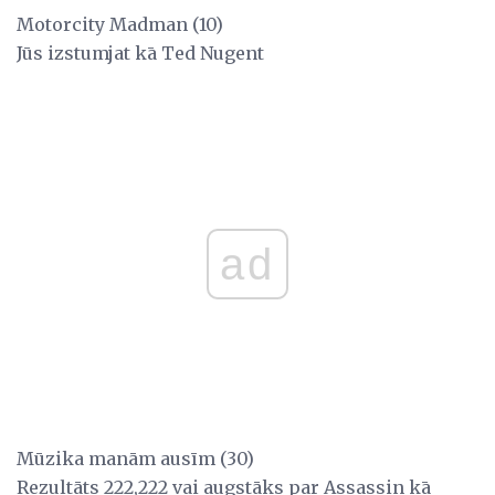
Motorcity Madman (10)
Jūs izstumjat kā Ted Nugent
ad
Mūzika manām ausīm (30)
Rezultāts 222,222 vai augstāks par Assassin kā