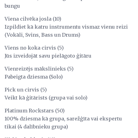
bungu
Viena cilvēka josla (10)
Izpildiet kā katru instrumentu vismaz vienu reizi
(Vokāli, Svins, Bass un Drums)
Viens no koka cirvis (5)
Jūs izveidojāt savu pielāgoto ģitāru
Vienreizējs mākslinieks (5)
Pabeigta dziesma (Solo)
Pick un cirvis (5)
Veikt kā ģitārists (grupa vai solo)
Platinum Rockstars (50)
100% dziesma kā grupa, sarežģīta vai ekspertu
tikai (4 dalībnieku grupa)