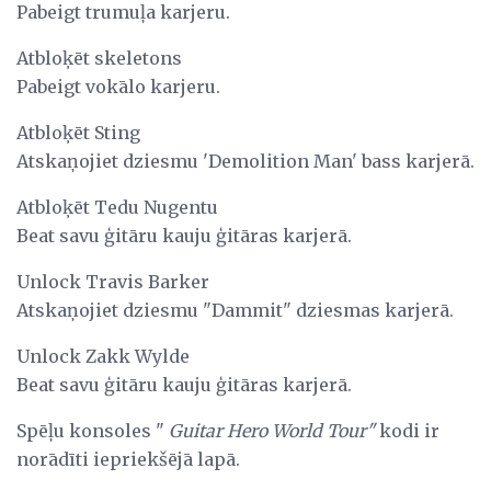
Pabeigt trumuļa karjeru.
Atbloķēt skeletons
Pabeigt vokālo karjeru.
Atbloķēt Sting
Atskaņojiet dziesmu 'Demolition Man' bass karjerā.
Atbloķēt Tedu Nugentu
Beat savu ģitāru kauju ģitāras karjerā.
Unlock Travis Barker
Atskaņojiet dziesmu "Dammit" dziesmas karjerā.
Unlock Zakk Wylde
Beat savu ģitāru kauju ģitāras karjerā.
Spēļu konsoles "
Guitar Hero World Tour"
kodi ir
norādīti iepriekšējā lapā.