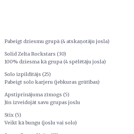
Pabeigt dziesmu grupā (4 atskaņotāju josla)
Solid Zelta Rockstars (30)
100% dziesma kā grupa (4 spēlētāju josla)
Solo izpildītājs (25)
Pabeigt solo karjeru (jebkuras grūtības)
Apstiprinājuma zīmogs (5)
Jūs izveidojāt savu grupas joslu
Stix (5)
Veikt kā bungu (joslu vai solo)