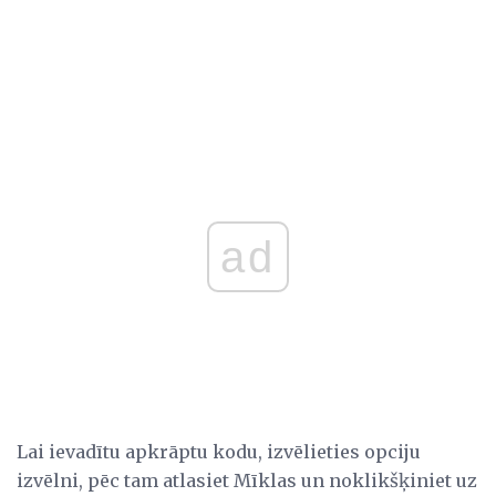
ad
Lai ievadītu apkrāptu kodu, izvēlieties opciju
izvēlni, pēc tam atlasiet Mīklas un noklikšķiniet uz