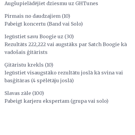
Augšupielādējiet dziesmu uz GHTunes
Pirmais no daudzajiem (10)
Pabeigt koncertu (Band vai Solo)
Iegūstiet savu Boogie uz (30)
Rezultāts 222,222 vai augstāks par Satch Boogie kā
vadošais ģitārists
Ģitāristu krekls (10)
Iegūstiet visaugstāko rezultātu joslā kā svina vai
basģitāras (4 spēlētāju joslā)
Slavas zāle (100)
Pabeigt karjeru ekspertam (grupa vai solo)