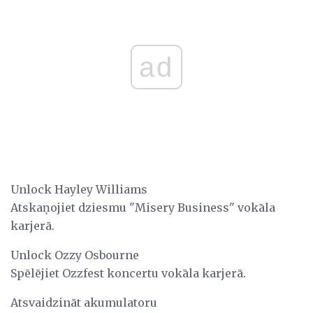
ad
Unlock Hayley Williams
Atskaņojiet dziesmu "Misery Business" vokāla
karjerā.
Unlock Ozzy Osbourne
Spēlējiet Ozzfest koncertu vokāla karjerā.
Atsvaidzināt akumulatoru