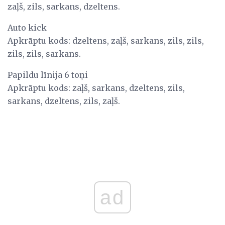
zaļš, zils, sarkans, dzeltens.
Auto kick
Apkrāptu kods: dzeltens, zaļš, sarkans, zils, zils,
zils, zils, sarkans.
Papildu līnija 6 toņi
Apkrāptu kods: zaļš, sarkans, dzeltens, zils,
sarkans, dzeltens, zils, zaļš.
ad