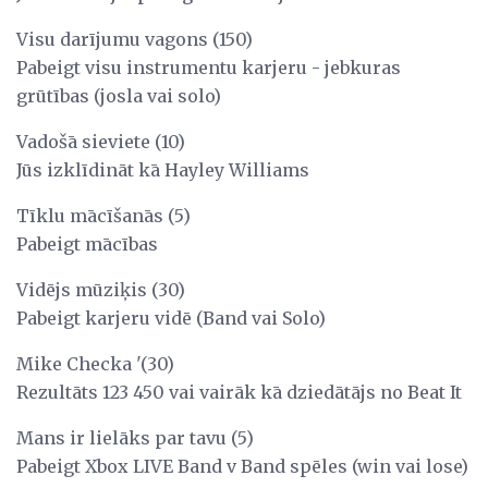
Visu darījumu vagons (150)
Pabeigt visu instrumentu karjeru - jebkuras
grūtības (josla vai solo)
Vadošā sieviete (10)
Jūs izklīdināt kā Hayley Williams
Tīklu mācīšanās (5)
Pabeigt mācības
Vidējs mūziķis (30)
Pabeigt karjeru vidē (Band vai Solo)
Mike Checka '(30)
Rezultāts 123 450 vai vairāk kā dziedātājs no Beat It
Mans ir lielāks par tavu (5)
Pabeigt Xbox LIVE Band v Band spēles (win vai lose)