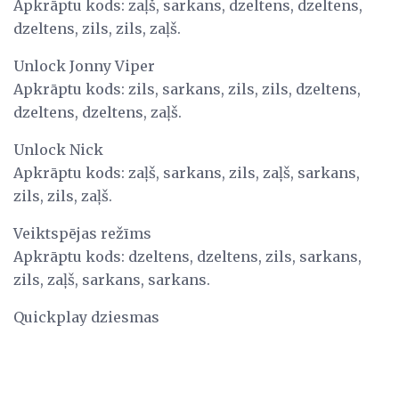
Apkrāptu kods: zaļš, sarkans, dzeltens, dzeltens,
dzeltens, zils, zils, zaļš.
Unlock Jonny Viper
Apkrāptu kods: zils, sarkans, zils, zils, dzeltens,
dzeltens, dzeltens, zaļš.
Unlock Nick
Apkrāptu kods: zaļš, sarkans, zils, zaļš, sarkans,
zils, zils, zaļš.
Veiktspējas režīms
Apkrāptu kods: dzeltens, dzeltens, zils, sarkans,
zils, zaļš, sarkans, sarkans.
Quickplay dziesmas