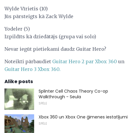
Wylde Vīrietis (10)
Jūs pārsteigts kā Zack Wylde
Yodeler (5)
Izpildīts kā dziedātājs (grupa vai solo)
Nevar iegūt pietiekami daudz Guitar Hero?
Noteikti pārbaudiet
Guitar Hero 2 par Xbox 360
un
Guitar Hero 3 Xbox 360.
Alike posts
Splinter Cell Chaos Theory Co-op
Walkthrough - Seula
SPĒLE
Xbox 360 un Xbox One ģimenes iestatījumi
SPĒLE