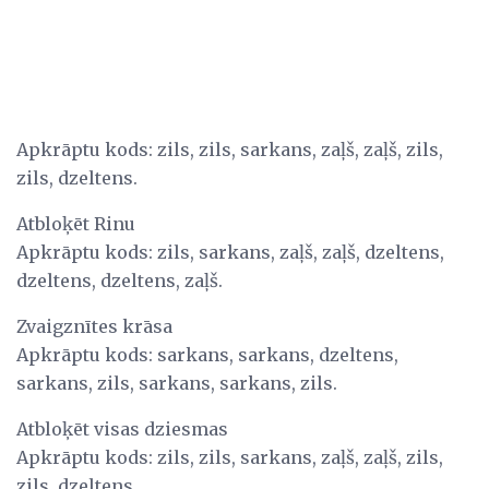
Apkrāptu kods: zils, zils, sarkans, zaļš, zaļš, zils,
zils, dzeltens.
Atbloķēt Rinu
Apkrāptu kods: zils, sarkans, zaļš, zaļš, dzeltens,
dzeltens, dzeltens, zaļš.
Zvaigznītes krāsa
Apkrāptu kods: sarkans, sarkans, dzeltens,
sarkans, zils, sarkans, sarkans, zils.
Atbloķēt visas dziesmas
Apkrāptu kods: zils, zils, sarkans, zaļš, zaļš, zils,
zils, dzeltens.