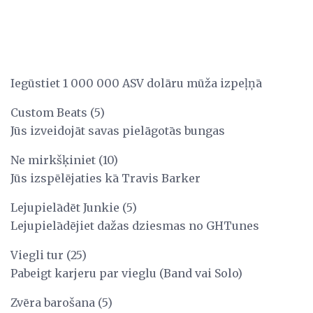
Iegūstiet 1 000 000 ASV dolāru mūža izpeļņā
Custom Beats (5)
Jūs izveidojāt savas pielāgotās bungas
Ne mirkšķiniet (10)
Jūs izspēlējaties kā Travis Barker
Lejupielādēt Junkie (5)
Lejupielādējiet dažas dziesmas no GHTunes
Viegli tur (25)
Pabeigt karjeru par vieglu (Band vai Solo)
Zvēra barošana (5)