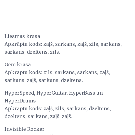
Liesmas krāsa
Apkrāptu kods: zaļš, sarkans, zaļš, zils, sarkans,
sarkans, dzeltens, zils.
Gem krāsa
Apkrāptu kods: zils, sarkans, sarkans, zaļš,
sarkans, zaļš, sarkans, dzeltens.
HyperSpeed, HyperGuitar, HyperBass un
HyperDrums
Apkrāptu kods: zaļš, zils, sarkans, dzeltens,
dzeltens, sarkans, zaļš, zaļš.
Invisible Rocker