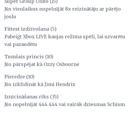
Super Group Unite (15)
Jūs vienlaikus nopelnījāt 8x reizinātāju ar pārējo
joslu
Fittest izdzīvošana (5)
Pabeigt Xbox LIVE kaujas režīma spēli, lai uzvarētu
vai pazaudētu
Tumšais princis (10)
Jūs pārspējat kā Ozzy Osbourne
Pieredze (10)
Jūs izklīdināt kā Jimi Hendrix
Iznīcināšanas rīks (35)
Jūs nopelnījāt 444 444 vai vairāk dziesmas Schism