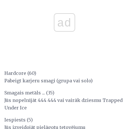
ad
Hardcore (60)
Pabeigt karjeru smagi (grupa vai solo)
Smagais metāls ... (35)
Jūs nopelnījāt 444 444 vai vairāk dziesmu Trapped
Under Ice
Iespiests (5)
Jūs izveidojāt pielāgotu tetovējumu