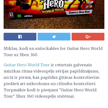
Mīklas, kodi un unlockables for Guitar Hero World
Tour uz Xbox 360
Guitar Hero World Tour
ir ceturtais galvenais
mūzikas ritma videospēļu sērijas papildinājums,
un tā ir pirmā, kas papildus ģitāras kontrolierim
piedāvā arī mikrofonus un cilindru kontrolieri.
Turpmākie kodi ir pieejami "Guitar Hero World
Tour" Xbox 360 videospēļu sistēmai.