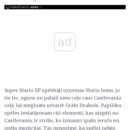
ad
Super Mario XP spēlētāji uzņemas Mario lomu, jo
tie lec, uguns un palaiž savu ceļu caur Castlevania
ceļā, lai mēģinātu uzvarēt Grāfu Drakulu. Papildus
spēles iestatījumam citi elementi, kas aizgūti no
Castlevania, ir sirdis, ko izmanto īpašu ieroču un
spēju munīcijai. Tas nenozīmē, ka spēlei nebūs