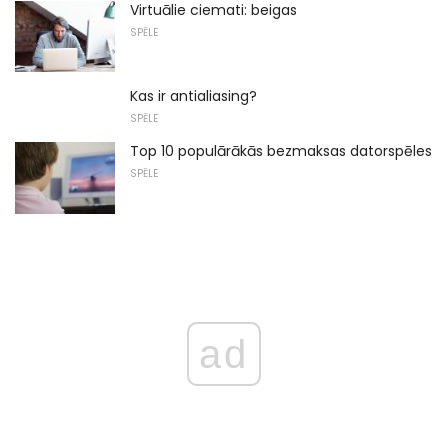
Virtuālie ciemati: beigas
SPĒLE
Kas ir antialiasing?
SPĒLE
Top 10 populārākās bezmaksas datorspēles
SPĒLE
ad