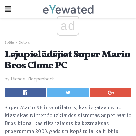
ad
Spēle
Dators
Lejupielādējiet Super Mario
Bros Clone PC
by Michael Klappenbach
Super Mario XP ir ventilators, kas izgatavots no
klasiskās Nintendo Izklaides sistēmas Super Mario
Bros klona, ​​kas tika izlaists kā bezmaksas
programma 2003. gadā un kopš tā laika ir bijis