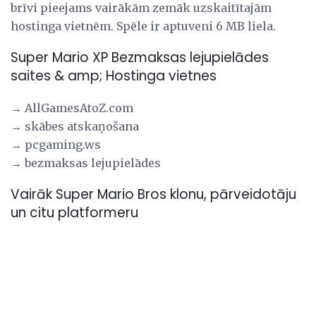
brīvi pieejams vairākām zemāk uzskaitītajām
hostinga vietnēm. Spēle ir aptuveni 6 MB liela.
Super Mario XP Bezmaksas lejupielādes
saites & amp; Hostinga vietnes
→ AllGamesAtoZ.com
→ skābes atskaņošana
→ pcgaming.ws
→ bezmaksas lejupielādes
Vairāk Super Mario Bros klonu, pārveidotāju
un citu platformeru