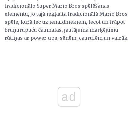
tradicionālo Super Mario Bros spēlēšanas
elementu, jo tajā iekļauta tradicionālā Mario Bros
spēle, kurā lec uz ienaidniekiem, lecot un trāpot
bruņurupuču čaumalas, jautājuma marķējumu
rūtiņas ar power-ups, sēnēm, caurulēm un vairāk
ad