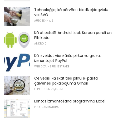
Tehnoloģija, kā pārvērst biodīzeļdegvielu
vai SVO
AUTO TEHNIĶIS
Kā atiestatīt Android Lock Screen paroli un
PIN kodu
ANDROID
Kā izveidot vienkāršu pirkumu grozu,
izmantojot PayPal
WEB DIZAINS UN IZSTRĀDE
Ceļvedis, kā skatīties pilnu e-pasta
galvenes pakalpojumā Gmail
E-PASTS UN ZIŅOJUMI
Lentas izmantošana programmā Excel
PROGRAMMATŪRA