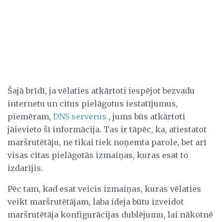
Šajā brīdī, ja vēlaties atkārtoti iespējot bezvadu
internetu un citus pielāgotus iestatījumus,
piemēram,
DNS serverus
, jums būs atkārtoti
jāievieto šī informācija. Tas ir tāpēc, ka, atiestatot
maršrutētāju, ne tikai tiek noņemta parole, bet arī
visas citas pielāgotās izmaiņas, kuras esat to
izdarījis.
Pēc tam, kad esat veicis izmaiņas, kuras vēlaties
veikt maršrutētājam, laba ideja būtu izveidot
maršrutētāja konfigurācijas dublējumu, lai nākotnē