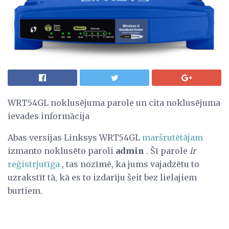
WRT54GL noklusējuma parole un cita noklusējuma
ievades informācija
Abas versijas Linksys WRT54GL
maršrutētājam
izmanto noklusēto paroli
admin
. Šī parole
ir
reģistrjutīga
, tas nozīmē, ka jums vajadzētu to
uzrakstīt tā, kā es to izdarīju šeit bez lielajiem
burtiem.