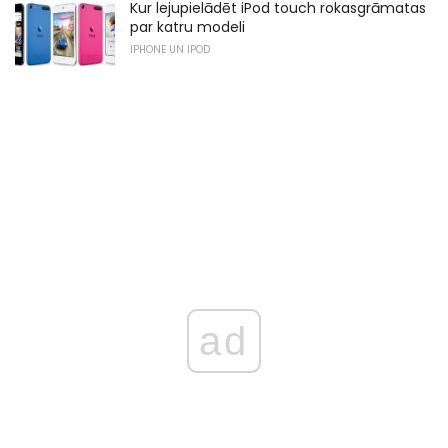
Kur lejupielādēt iPod touch rokasgrāmatas
par katru modeli
IPHONE UN IPOD
ad