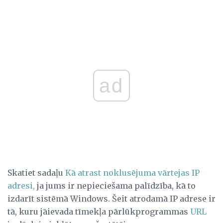
ad
Skatiet sadaļu
Kā atrast noklusējuma vārtejas IP
adresi,
ja jums ir nepieciešama palīdzība, kā to
izdarīt sistēmā Windows. Šeit atrodamā IP adrese ir
tā, kuru jāievada tīmekļa pārlūkprogrammas
URL