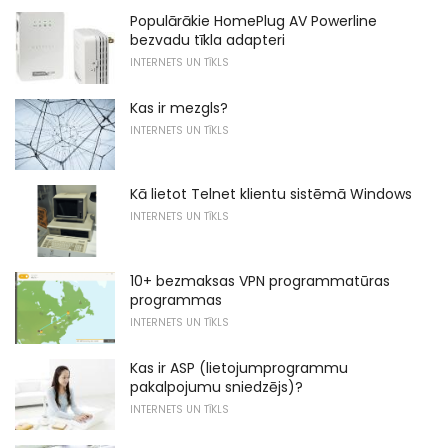
Populārākie HomePlug AV Powerline
bezvadu tīkla adapteri
INTERNETS UN TĪKLS
Kas ir mezgls?
INTERNETS UN TĪKLS
Kā lietot Telnet klientu sistēmā Windows
INTERNETS UN TĪKLS
10+ bezmaksas VPN programmatūras
programmas
INTERNETS UN TĪKLS
Kas ir ASP (lietojumprogrammu
pakalpojumu sniedzējs)?
INTERNETS UN TĪKLS