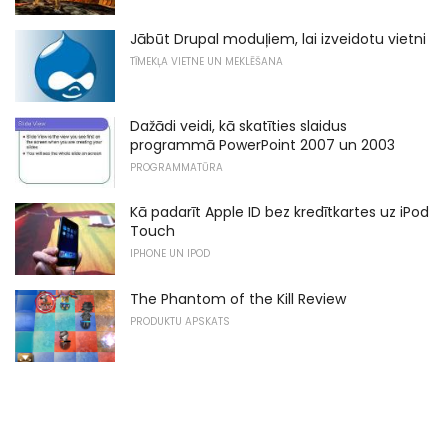
Jābūt Drupal moduļiem, lai izveidotu vietni
TĪMEKĻA VIETNE UN MEKLĒŠANA
Dažādi veidi, kā skatīties slaidus
programmā PowerPoint 2007 un 2003
PROGRAMMATŪRA
Kā padarīt Apple ID bez kredītkartes uz iPod
Touch
IPHONE UN IPOD
The Phantom of the Kill Review
PRODUKTU APSKATS