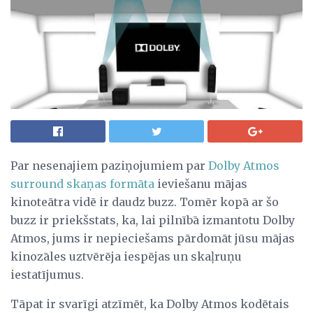
Par nesenajiem paziņojumiem par
Dolby Atmos
surround skaņas formāta
ieviešanu mājas
kinoteātra vidē ir daudz buzz. Tomēr kopā ar šo
buzz ir priekšstats, ka, lai pilnībā izmantotu Dolby
Atmos, jums ir nepieciešams pārdomāt jūsu mājas
kinozāles uztvērēja iespējas un skaļruņu
iestatījumus.
Tāpat ir svarīgi atzīmēt, ka Dolby Atmos kodētais