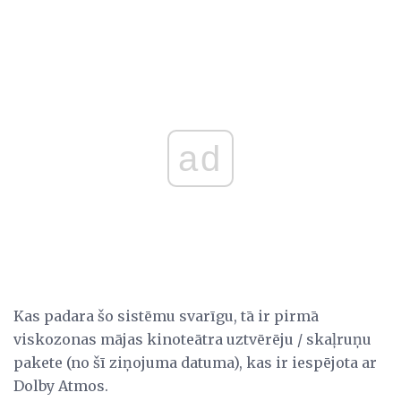
ad
Kas padara šo sistēmu svarīgu, tā ir pirmā
viskozonas mājas kinoteātra uztvērēju / skaļruņu
pakete (no šī ziņojuma datuma), kas ir iespējota ar
Dolby Atmos.