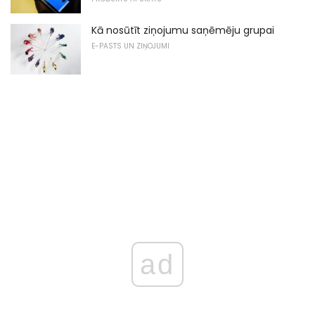
Kā nosūtīt ziņojumu saņēmēju grupai
E-PASTS UN ZIŅOJUMI
ad