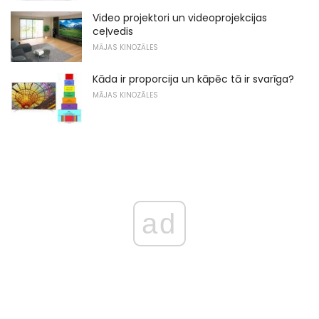
Video projektori un videoprojekcijas
ceļvedis
MĀJAS KINOZĀLES
Kāda ir proporcija un kāpēc tā ir svarīga?
MĀJAS KINOZĀLES
ad