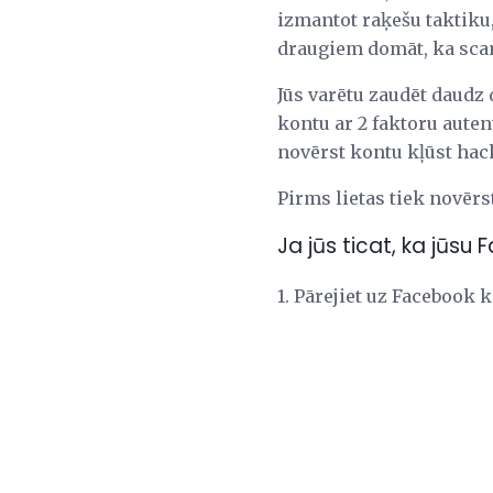
izmantot raķešu taktiku,
draugiem domāt, ka sca
Jūs varētu zaudēt daudz 
kontu ar 2 faktoru autent
novērst kontu kļūst hac
Pirms lietas tiek novērst
Ja jūs ticat, ka jūsu 
1. Pārejiet uz Facebook