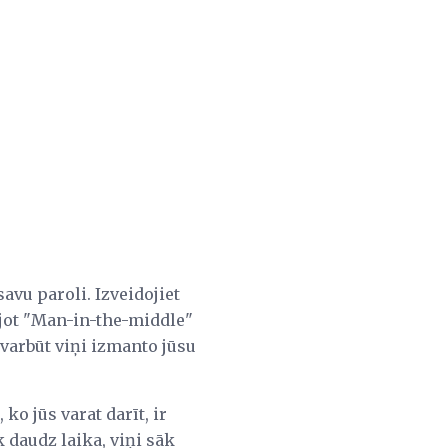
savu paroli. Izveidojiet
ojot "Man-in-the-middle"
 varbūt viņi izmanto jūsu
ko jūs varat darīt, ir
k daudz laika, viņi sāk