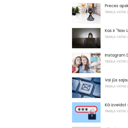
Preces apsk
TĪMEKĻA VIETNE
Kas ir "Nav
TĪMEKĻA VIETNE
Instagram 
TĪMEKĻA VIETNE
Vai jūs saj
TĪMEKĻA VIETNE
Kā izveidot
TĪMEKĻA VIETNE