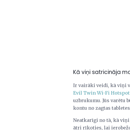
Kā viņi satricināja 
Ir vairāki veidi, kā viņi
Evil Twin Wi-Fi Hotspot
uzbrukumu. Jūs varētu bū
kontu no zagtas tabletes
Neatkarīgi no tā, kā viņi
ātri rīkoties, lai ierobe