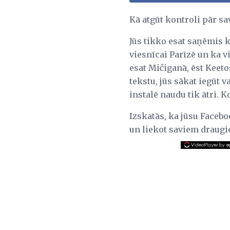
Kā atgūt kontroli pār sa
Jūs tikko esat saņēmis 
viesnīcai Parīzē un ka vi
esat Mičiganā, ēst Keeto
tekstu, jūs sākat iegūt 
instalē naudu tik ātri. K
Izskatās, ka jūsu Facebo
un liekot saviem draugi