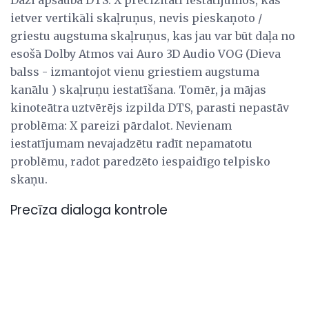
ietver vertikāli skaļruņus, nevis pieskaņoto /
griestu augstuma skaļruņus, kas jau var būt daļa no
esošā Dolby Atmos vai Auro 3D Audio VOG (Dieva
balss - izmantojot vienu griestiem augstuma
kanālu ) skaļruņu iestatīšana. Tomēr, ja mājas
kinoteātra uztvērējs izpilda DTS, parasti nepastāv
problēma: X pareizi pārdalot. Nevienam
iestatījumam nevajadzētu radīt nepamatotu
problēmu, radot paredzēto iespaidīgo telpisko
skaņu.
Precīza dialoga kontrole