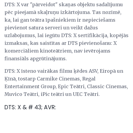
DTS: X var "pārveidot" skaņas objektu sadalījumu
pēc pieejamā skaļruņu izkārtojuma. Tas nozīmē,
ka, lai gan teātra īpašniekiem ir nepieciešams
pievienot satura serveri un veikt dažus
uzlabojumus, lai iegūtu DTS: X sertifikācija, kopējās
izmaksas, kas saistītas ar DTS pievienošanu: X
komerciāliem kinoteātriem, nav ievērojams
finansiāls apgrūtinājums.
DTS: X īsteno vairākas filmu ķēdes ASV, Eiropā un
Ķīnā, tostarp Carmike Cinemas, Regal
Entertainment Group, Epic Teātri, Classic Cinemas,
Muvico Teātri, iPic teātri un UEC Teātri.
DTS: X & # 43; AVR: