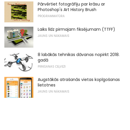
Pārvērtiet fotogrāfiju par krāsu ar
Photoshop's Art History Brush
PROGRAMMATŪRA
Laiks līdz pirmajam fiksējumam (TTFF)
JAUNS UN NĀKAMAIS
8 labākās tehnikas dāvanas nopirkt 2018.
gadā
PIRKŠANAS CEĻVEŽI
Augstākās atrašanās vietas kopīgošanas
lietotnes
JAUNS UN NĀKAMAIS