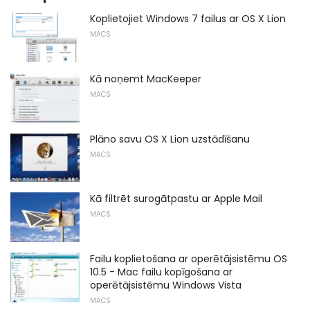
Koplietojiet Windows 7 failus ar OS X Lion
MACS
Kā noņemt MacKeeper
MACS
Plāno savu OS X Lion uzstādīšanu
MACS
Kā filtrēt surogātpastu ar Apple Mail
MACS
Failu koplietošana ar operētājsistēmu OS
10.5 - Mac failu kopīgošana ar
operētājsistēmu Windows Vista
MACS