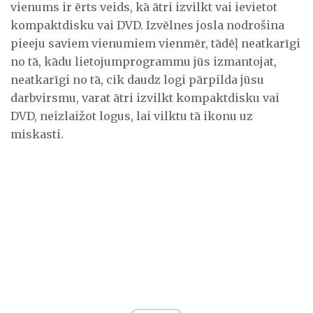
vienums ir ērts veids, kā ātri izvilkt vai ievietot
kompaktdisku vai DVD. Izvēlnes josla nodrošina
pieeju saviem vienumiem vienmēr, tādēļ neatkarīgi
no tā, kādu lietojumprogrammu jūs izmantojat,
neatkarīgi no tā, cik daudz logi pārpilda jūsu
darbvirsmu, varat ātri izvilkt kompaktdisku vai
DVD, neizlaižot logus, lai vilktu tā ikonu uz
miskasti.