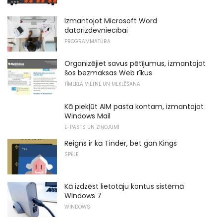
Izmantojot Microsoft Word
datorizdevniecībai
PROGRAMMATŪRA
Organizējiet savus pētījumus, izmantojot
šos bezmaksas Web rīkus
TĪMEKĻA VIETNE UN MEKLĒŠANA
Kā piekļūt AIM pasta kontam, izmantojot
Windows Mail
E-PASTS UN ZIŅOJUMI
Reigns ir kā Tinder, bet gan Kings
SPĒLE
Kā izdzēst lietotāju kontus sistēmā
Windows 7
WINDOWS