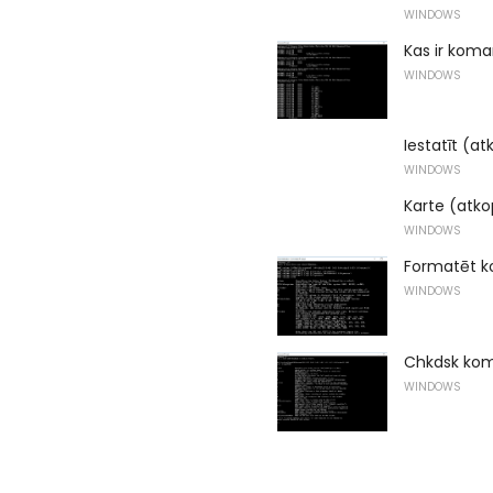
WINDOWS
Kas ir koma
WINDOWS
Iestatīt (a
WINDOWS
Karte (atk
WINDOWS
Formatēt 
WINDOWS
Chkdsk ko
WINDOWS