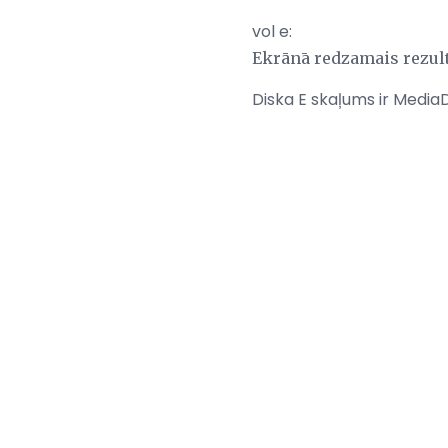
vol e:
Ekrānā redzamais rezultā
Diska E skaļums ir Media