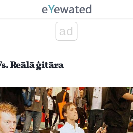
ad
s. Reālā ģitāra