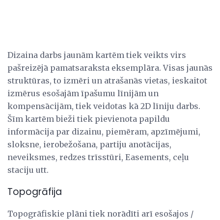
Dizaina darbs jaunām kartēm tiek veikts virs
pašreizējā pamatsaraksta eksemplāra. Visas jaunās
struktūras, to izmēri un atrašanās vietas, ieskaitot
izmērus esošajām īpašumu līnijām un
kompensācijām, tiek veidotas kā 2D līniju darbs.
Šīm kartēm bieži tiek pievienota papildu
informācija par dizainu, piemēram, apzīmējumi,
sloksne, ierobežošana, partiju anotācijas,
neveiksmes, redzes trīsstūri, Easements, ceļu
staciju utt.
Topogrāfija
Topogrāfiskie plāni tiek norādīti arī esošajos /