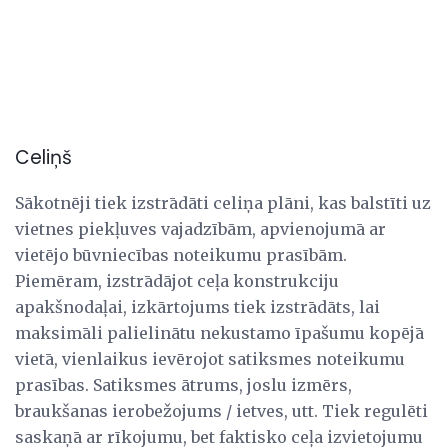
Celiņš
Sākotnēji tiek izstrādāti celiņa plāni, kas balstīti uz
vietnes piekļuves vajadzībām, apvienojumā ar
vietējo būvniecības noteikumu prasībām.
Piemēram, izstrādājot ceļa konstrukciju
apakšnodaļai, izkārtojums tiek izstrādāts, lai
maksimāli palielinātu nekustamo īpašumu kopējā
vietā, vienlaikus ievērojot satiksmes noteikumu
prasības. Satiksmes ātrums, joslu izmērs,
braukšanas ierobežojums / ietves, utt. Tiek regulēti
saskaņā ar rīkojumu, bet faktisko ceļa izvietojumu