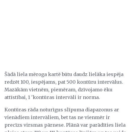
Šādā liela mēroga kartē būtu daudz lielāka iespēja
redzēt 100, iespējams, pat 500 kontūru intervālus.
Mazākām vietnēm, piemēram, dzīvojamo ēku
attīstībai, 1 'kontūras intervāli ir norma.
Kontūras rāda noturīgus slīpuma diapazonus ar
vienādiem intervāliem, bet tas ne vienmēr ir
precīzs virsmas pārnese. Plānā var parādīties liela