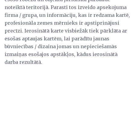
noteiktā teritorijā. Parasti tos izveido apsekojuma
firma / grupa, un informāciju, kas ir redzama kartē,
profesionāla zemes mērnieks ir apstiprinājusi
precīzi. Ierosinātā karte visbiežāk tiek pārklāta ar
esošas aptaujas kartēm, lai parādītu jaunas
būvniecības / dizaina jomas un nepieciešamās
izmaiņas esošajos apstākļos, kādus ierosinātā
darba rezultātā.