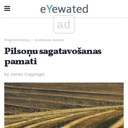
ad
Programmatūra
Grafiskais dizains
Pilsoņu sagatavošanas
pamati
by James Coppinger