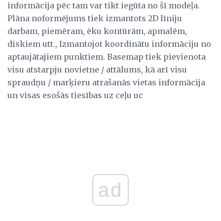
informācija pēc tam var tikt iegūta no šī modeļa.
Plāna noformējums tiek izmantots 2D līniju
darbam, piemēram, ēku kontūrām, apmalēm,
diskiem utt., Izmantojot koordinātu informāciju no
aptaujātajiem punktiem. Basemap tiek pievienota
visu atstarpju novietne / attālums, kā arī visu
spraudņu / marķieru atrašanās vietas informācija
un visas esošās tiesības uz ceļu uc
ad