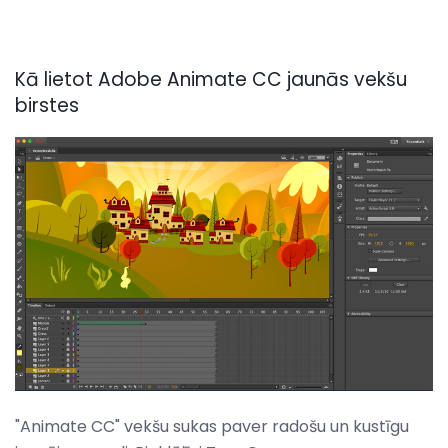
Kā lietot Adobe Animate CC jaunās vekšu
birstes
"Animate CC" vekšu sukas paver radošu un kustīgu