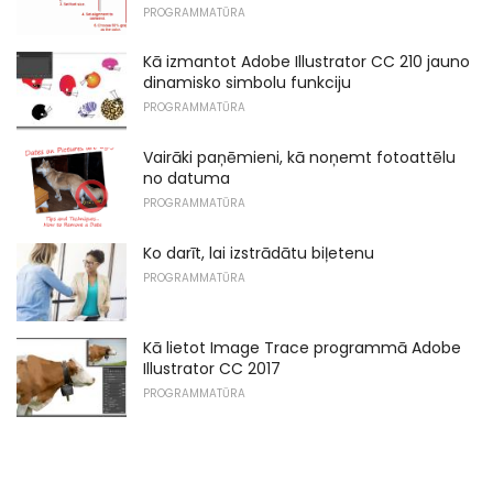
PROGRAMMATŪRA
Kā izmantot Adobe Illustrator CC 210 jauno
dinamisko simbolu funkciju
PROGRAMMATŪRA
Vairāki paņēmieni, kā noņemt fotoattēlu
no datuma
PROGRAMMATŪRA
Ko darīt, lai izstrādātu biļetenu
PROGRAMMATŪRA
Kā lietot Image Trace programmā Adobe
Illustrator CC 2017
PROGRAMMATŪRA