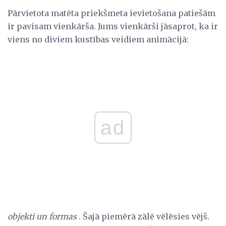
Pārvietota matēta priekšmeta ievietošana patiešām
ir pavisam vienkārša. Jums vienkārši jāsaprot, ka ir
viens no diviem kustības veidiem animācijā:
ad
objekti un formas
. Šajā piemērā zālē vēlēsies vējš.