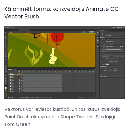
Kā animēt formu, ko izveidojis Animate CC
Vector Brush
Vektorus var ievietot kustībā, un tos, kurus izveidojis
Paint Brush rīks, izmanto Shape Tweens. Pieklājīgi
Tom Green