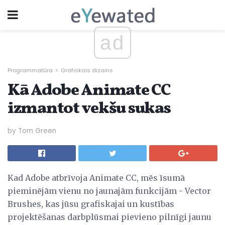
ad
Programmatūra
Grafiskais dizains
Kā Adobe Animate CC
izmantot vekšu sukas
by Tom Green
Kad Adobe atbrīvoja Animate CC, mēs īsumā
pieminējām vienu no jaunajām funkcijām - Vector
Brushes, kas jūsu grafiskajai un kustības
projektēšanas darbplūsmai pievieno pilnīgi jaunu