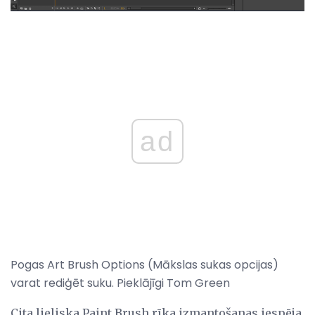
ad
Pogas Art Brush Options (Mākslas sukas opcijas)
varat rediģēt suku. Pieklājīgi Tom Green
Cita lieliska Paint Brush rīka izmantošanas iespēja