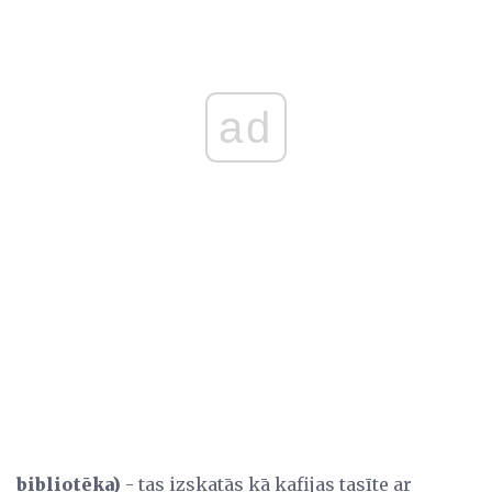
ad
bibliotēka)
- tas izskatās kā kafijas tasīte ar