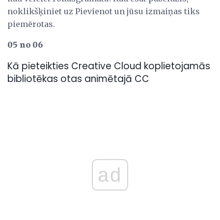
noklikšķiniet uz Pievienot un jūsu izmaiņas tiks
piemērotas.
05 no 06
Kā pieteikties Creative Cloud koplietojamās
bibliotēkas otas animētajā CC
ad