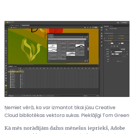
Ņemiet vērā, ka var izmantot tikai jūsu Creative
Cloud bibliotēkas vektora sukas. Pieklājīgi Tom Green
Kā mēs norādījām dažus mēnešus iepriekš, Adobe