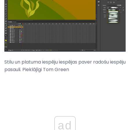
Stilu un platuma iespēju iespējas paver radošu iespēju
pasauli. Pieklājīgi Tom Green
ad