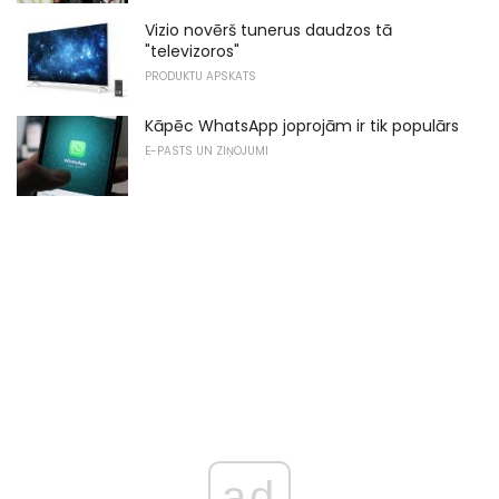
Vizio novērš tunerus daudzos tā
"televizoros"
PRODUKTU APSKATS
Kāpēc WhatsApp joprojām ir tik populārs
E-PASTS UN ZIŅOJUMI
ad