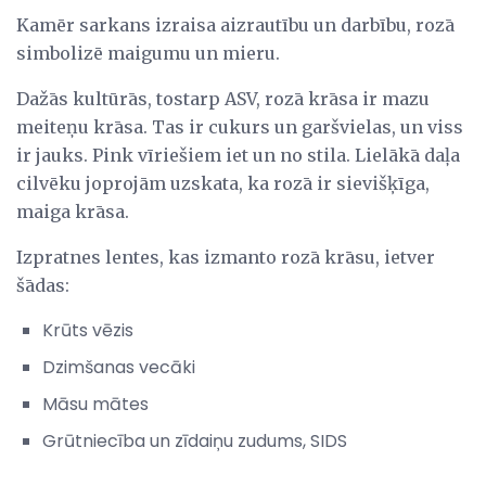
Kamēr sarkans izraisa aizrautību un darbību, rozā
simbolizē maigumu un mieru.
Dažās kultūrās, tostarp ASV, rozā krāsa ir mazu
meiteņu krāsa. Tas ir cukurs un garšvielas, un viss
ir jauks. Pink vīriešiem iet un no stila. Lielākā daļa
cilvēku joprojām uzskata, ka rozā ir sievišķīga,
maiga krāsa.
Izpratnes lentes, kas izmanto rozā krāsu, ietver
šādas:
Krūts vēzis
Dzimšanas vecāki
Māsu mātes
Grūtniecība un zīdaiņu zudums, SIDS