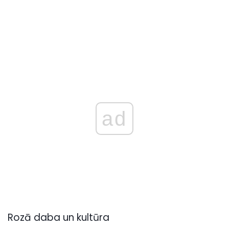
ad
Rozā daba un kultūra