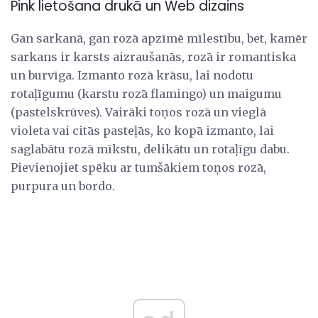
Pink lietošana drukā un Web dizains
Gan sarkanā, gan rozā apzīmē mīlestību, bet, kamēr
sarkans ir karsts aizraušanās, rozā ir romantiska
un burvīga. Izmanto rozā krāsu, lai nodotu
rotaļīgumu (karstu rozā flamingo) un maigumu
(pastelskrūves). Vairāki toņos rozā un vieglā
violeta vai citās pasteļās, ko kopā izmanto, lai
saglabātu rozā mīkstu, delikātu un rotaļīgu dabu.
Pievienojiet spēku ar tumšākiem toņos rozā,
purpura un bordo.