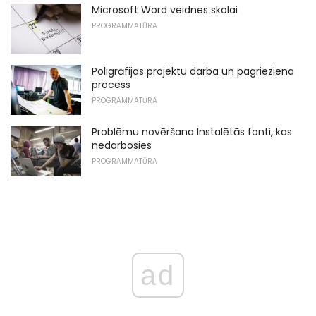
Microsoft Word veidnes skolai
PROGRAMMATŪRA
Poligrāfijas projektu darba un pagrieziena
process
PROGRAMMATŪRA
Problēmu novēršana Instalētās fonti, kas
nedarbosies
PROGRAMMATŪRA
ad