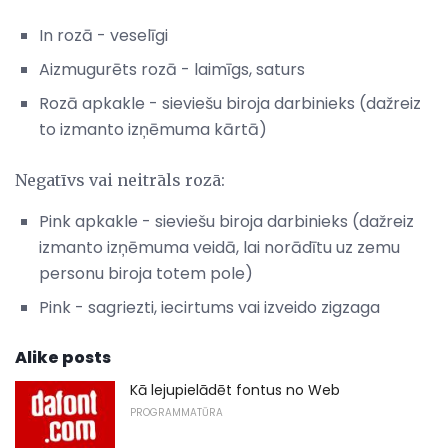
In rozā - veselīgi
Aizmugurēts rozā - laimīgs, saturs
Rozā apkakle - sieviešu biroja darbinieks (dažreiz
to izmanto izņēmuma kārtā)
Negatīvs vai neitrāls rozā:
Pink apkakle - sieviešu biroja darbinieks (dažreiz
izmanto izņēmuma veidā, lai norādītu uz zemu
personu biroja totem pole)
Pink - sagriezti, iecirtums vai izveido zigzaga
Alike posts
Kā lejupielādēt fontus no Web
PROGRAMMATŪRA