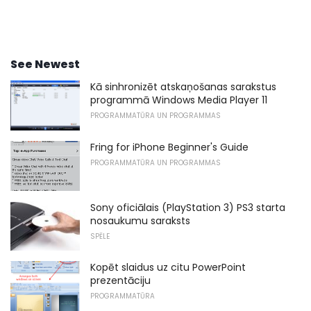
See Newest
Kā sinhronizēt atskaņošanas sarakstus
programmā Windows Media Player 11
PROGRAMMATŪRA UN PROGRAMMAS
Fring for iPhone Beginner's Guide
PROGRAMMATŪRA UN PROGRAMMAS
Sony oficiālais (PlayStation 3) PS3 starta
nosaukumu saraksts
SPĒLE
Kopēt slaidus uz citu PowerPoint
prezentāciju
PROGRAMMATŪRA