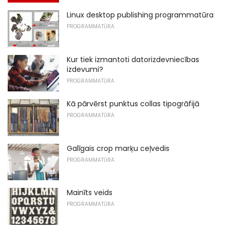
Linux desktop publishing programmatūra
PROGRAMMATŪRA
Kur tiek izmantoti datorizdevniecības
izdevumi?
PROGRAMMATŪRA
Kā pārvērst punktus collas tipogrāfijā
PROGRAMMATŪRA
Galīgais crop marķu ceļvedis
PROGRAMMATŪRA
Mainīts veids
PROGRAMMATŪRA