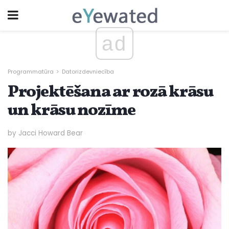
ad
Programmatūra
Datorizdevniecība
Projektēšana ar rozā krāsu
un krāsu nozīme
by Jacci Howard Bear