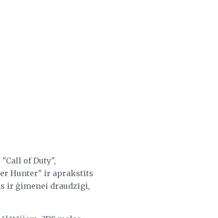
"Call of Duty",
er Hunter" ir aprakstīts
s ir ģimenei draudzīgi,