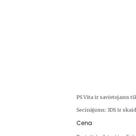
PS Vita ir savietojams t
Secinājums: 3DS ir skaid
Cena