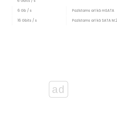
6 Gbits / s
6 Gb / s
Pazīstams arī kā mSATA
16 Gbits / s
Pazīstams arī kā SATA M.
ad