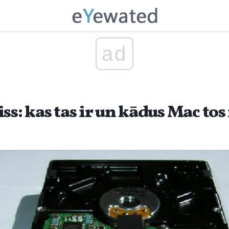
ad
ss: kas tas ir un kādus Mac to