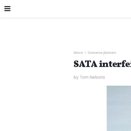
Macs
Galvenie jēdzieni
SATA interfei
by Tom Nelsons