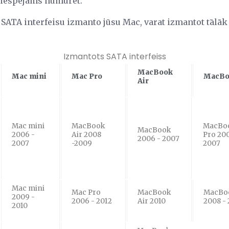
 iespējams numurēt.
u SATA interfeisu izmanto jūsu Mac, varat izmantot tālāk
Izmantots SATA interfeiss
MacBook
Mac mini
Mac Pro
MacBo
Air
Mac mini
MacBook
MacBo
MacBook
2006 -
Air 2008
Pro 20
2006 - 2007
2007
-2009
2007
Mac mini
Mac Pro
MacBook
MacBo
2009 -
2006 - 2012
Air 2010
2008 - 
2010