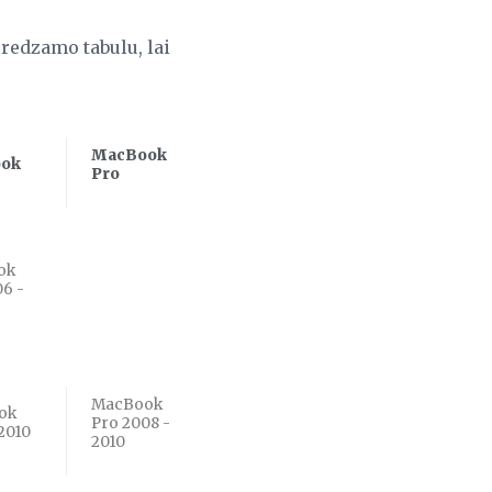
 redzamo tabulu, lai
MacBook
ok
Pro
ok
06 -
MacBook
ok
Pro 2008 -
2010
2010