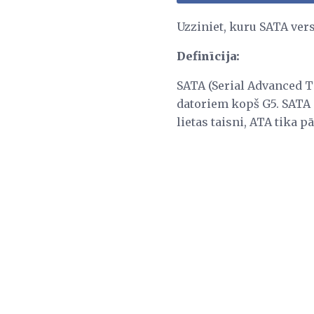
Uzziniet, kuru SATA ver
Definīcija:
SATA (Serial Advanced T
datoriem kopš G5. SATA a
lietas taisni, ATA tika