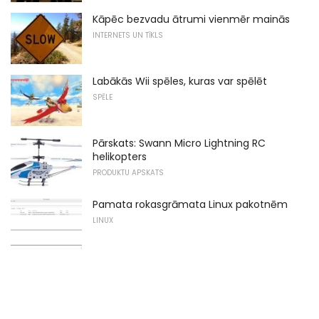
Kāpēc bezvadu ātrumi vienmēr mainās
INTERNETS UN TĪKLS
Labākās Wii spēles, kuras var spēlēt
SPĒLE
Pārskats: Swann Micro Lightning RC
helikopters
PRODUKTU APSKATS
Pamata rokasgrāmata Linux pakotnēm
LINUX