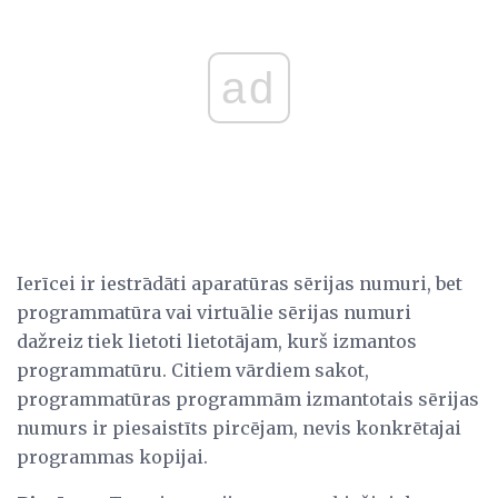
ad
Ierīcei ir iestrādāti aparatūras sērijas numuri, bet
programmatūra vai virtuālie sērijas numuri
dažreiz tiek lietoti lietotājam, kurš izmantos
programmatūru. Citiem vārdiem sakot,
programmatūras programmām izmantotais sērijas
numurs ir piesaistīts pircējam, nevis konkrētajai
programmas kopijai.