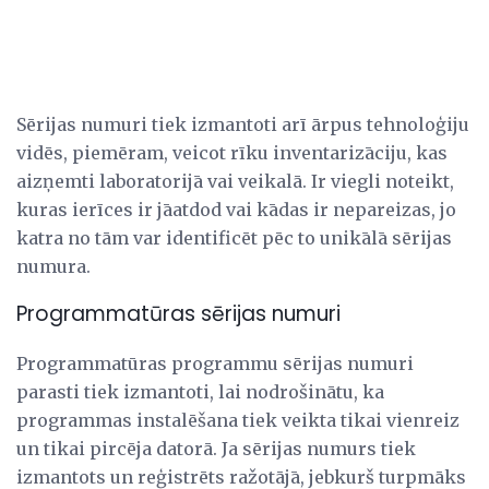
Sērijas numuri tiek izmantoti arī ārpus tehnoloģiju
vidēs, piemēram, veicot rīku inventarizāciju, kas
aizņemti laboratorijā vai veikalā. Ir viegli noteikt,
kuras ierīces ir jāatdod vai kādas ir nepareizas, jo
katra no tām var identificēt pēc to unikālā sērijas
numura.
Programmatūras sērijas numuri
Programmatūras programmu sērijas numuri
parasti tiek izmantoti, lai nodrošinātu, ka
programmas instalēšana tiek veikta tikai vienreiz
un tikai pircēja datorā. Ja sērijas numurs tiek
izmantots un reģistrēts ražotājā, jebkurš turpmāks