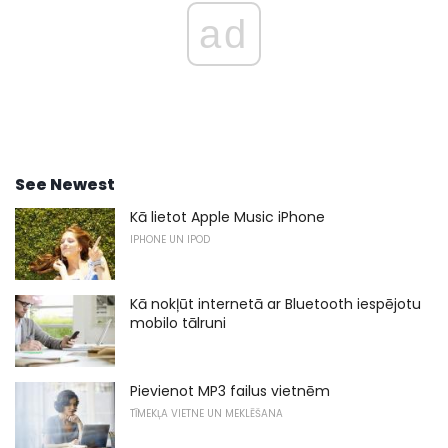
ad
See Newest
Kā lietot Apple Music iPhone
IPHONE UN IPOD
Kā nokļūt internetā ar Bluetooth iespējotu
mobilo tālruni
Pievienot MP3 failus vietnēm
TĪMEKĻA VIETNE UN MEKLĒŠANA