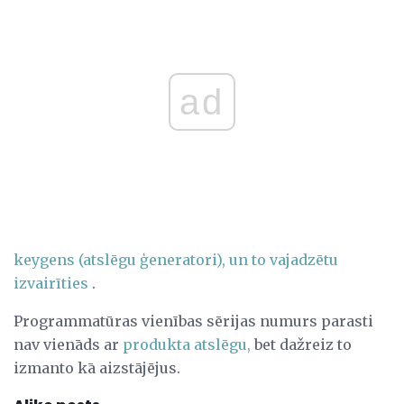
ad
keygens (atslēgu ģeneratori), un to vajadzētu
izvairīties
.
Programmatūras vienības sērijas numurs parasti
nav vienāds ar
produkta atslēgu,
bet dažreiz to
izmanto kā aizstājējus.