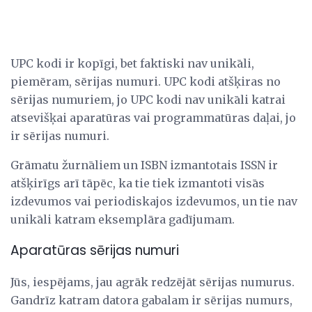
UPC kodi ir kopīgi, bet faktiski nav unikāli,
piemēram, sērijas numuri. UPC kodi atšķiras no
sērijas numuriem, jo ​​UPC kodi nav unikāli katrai
atsevišķai aparatūras vai programmatūras daļai, jo
ir sērijas numuri.
Grāmatu žurnāliem un ISBN izmantotais ISSN ir
atšķirīgs arī tāpēc, ka tie tiek izmantoti visās
izdevumos vai periodiskajos izdevumos, un tie nav
unikāli katram eksemplāra gadījumam.
Aparatūras sērijas numuri
Jūs, iespējams, jau agrāk redzējāt sērijas numurus.
Gandrīz katram datora gabalam ir sērijas numurs,