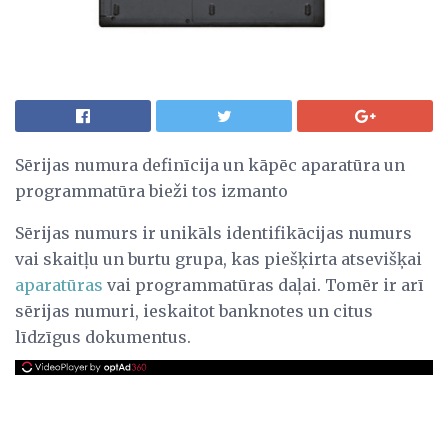
Sērijas numura definīcija un kāpēc aparatūra un
programmatūra bieži tos izmanto
Sērijas numurs ir unikāls identifikācijas numurs
vai skaitļu un burtu grupa, kas piešķirta atsevišķai
aparatūras
vai programmatūras daļai. Tomēr ir arī
sērijas numuri, ieskaitot banknotes un citus
līdzīgus dokumentus.