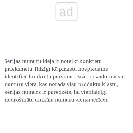
ad
Sērijas numuru ideja ir noteikt konkrētu
priekšmetu, līdzīgi kā pirkstu nospiedums
identificē konkrētu personu. Dažu nosaukumu vai
numuru vietā, kas norāda visu produktu klāstu,
sērijas numurs ir paredzēts, lai vienlaicīgi
nodrošinātu unikālu numuru vienai ierīcei.