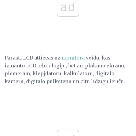
ad
Parasti LCD attiecas uz
monitora
veidu, kas
izmanto LCD tehnoloģiju, bet arī plakano ekrānu,
piemēram, klēpjdatoru, kalkulatoru, digitālo
kameru, digitālo pulksteņu un citu līdzīgu ierīču.