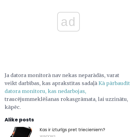
ad
Ja datora monitorā nav nekas neparādās, varat
veikt darbības, kas aprakstītas sadaļā
Kā pārbaudīt
datora monitoru, kas nedarbojas,
traucējummeklēšanas rokasgrāmata, lai uzzinātu,
kāpēc.
Alike posts
Kas ir izturīgs pret triecieniem?
WINDOWS