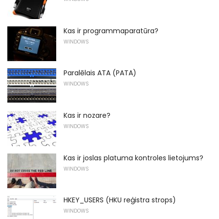
Kas ir programmaparatūra?
WINDOWS
Paralēlais ATA (PATA)
WINDOWS
Kas ir nozare?
WINDOWS
Kas ir joslas platuma kontroles lietojums?
WINDOWS
HKEY_USERS (HKU reģistra strops)
WINDOWS