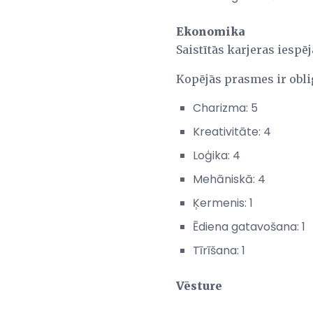
Ekonomika
Saistītās karjeras iespē
Kopējās prasmes ir obli
Charizma: 5
Kreativitāte: 4
Loģika: 4
Mehāniskā: 4
Ķermenis: 1
Ēdiena gatavošana: 1
Tīrīšana: 1
Vēsture