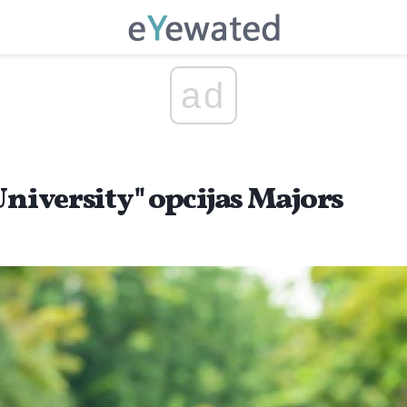
ad
University" opcijas Majors