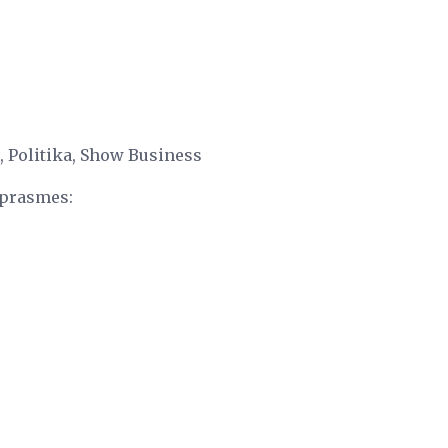
c, Politika, Show Business
 prasmes: