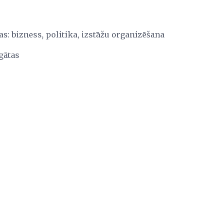
jas: bizness, politika, izstāžu organizēšana
gātas