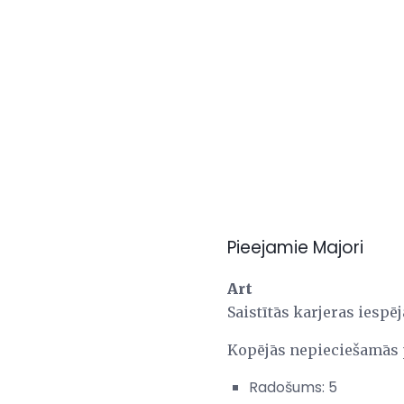
Pieejamie Majori
Art
Saistītās karjeras iespē
Kopējās nepieciešamās
Radošums: 5