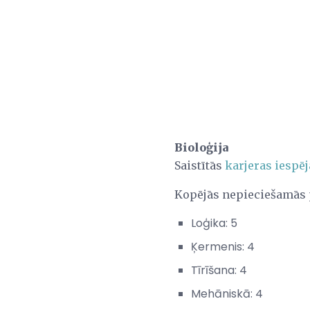
Bioloģija
Saistītās
karjeras iespēj
Kopējās nepieciešamās
Loģika: 5
Ķermenis: 4
Tīrīšana: 4
Mehāniskā: 4