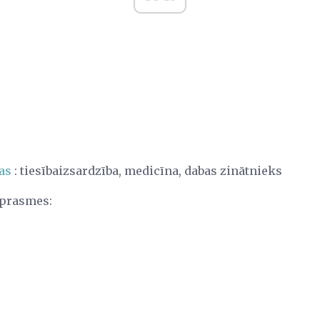
as
: tiesībaizsardzība, medicīna, dabas zinātnieks
 prasmes: