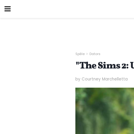
Spēle
Dators
"The Sims 2: 
by Courtney Marchelletta