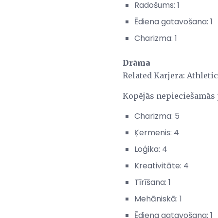
Radošums: 1
Ēdiena gatavošana: 1
Charizma: 1
Drāma
Related Karjera: Athleti
Kopējās nepieciešamās
Charizma: 5
Ķermenis: 4
Loģika: 4
Kreativitāte: 4
Tīrīšana: 1
Mehāniskā: 1
Ēdiena gatavošana: 1