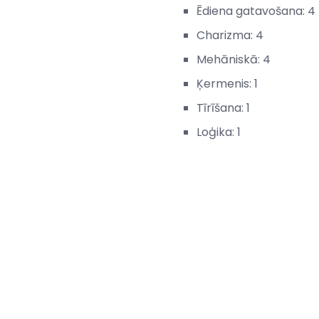
Ēdiena gatavošana: 4
Charizma: 4
Mehāniskā: 4
Ķermenis: 1
Tīrīšana: 1
Loģika: 1