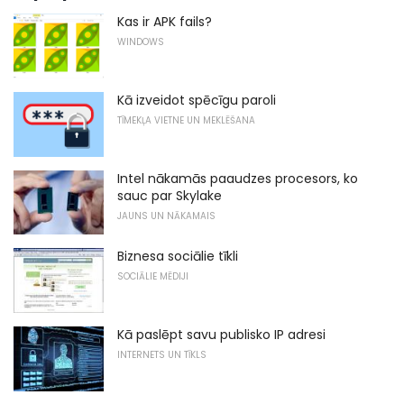
Kas ir APK fails?
WINDOWS
Kā izveidot spēcīgu paroli
TĪMEKĻA VIETNE UN MEKLĒŠANA
Intel nākamās paaudzes procesors, ko
sauc par Skylake
JAUNS UN NĀKAMAIS
Biznesa sociālie tīkli
SOCIĀLIE MĒDIJI
Kā paslēpt savu publisko IP adresi
INTERNETS UN TĪKLS