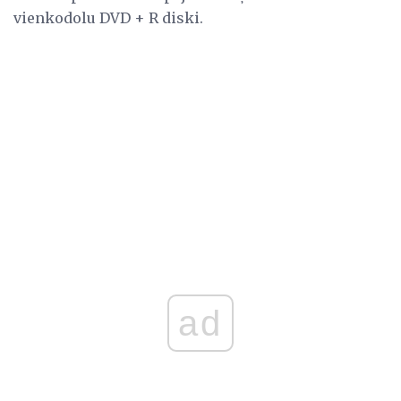
vienkodolu DVD + R diski.
ad