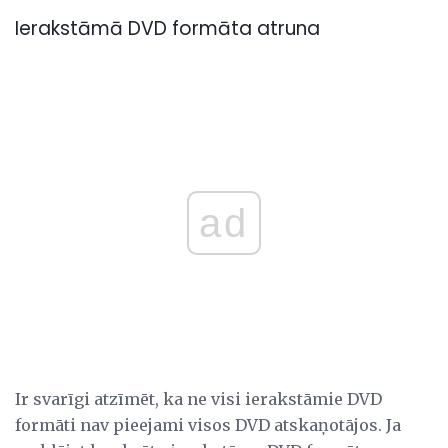
Ierakstāmā DVD formāta atruna
ad
Ir svarīgi atzīmēt, ka ne visi ierakstāmie DVD
formāti nav pieejami visos DVD atskaņotājos. Ja