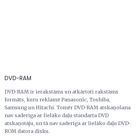
DVD-RAM
DVD-RAM ir ierakstāms un atkārtoti rakstāms
formāts, kuru reklamē Panasonic, Toshiba,
Samsung un Hitachi. Tomēr DVD-RAM atskaņošana
nav saderīga ar lielāko daļu standarta DVD
atskaņotāju, un tā nav saderīga ar lielāko daļu DVD-
ROM datora disku.