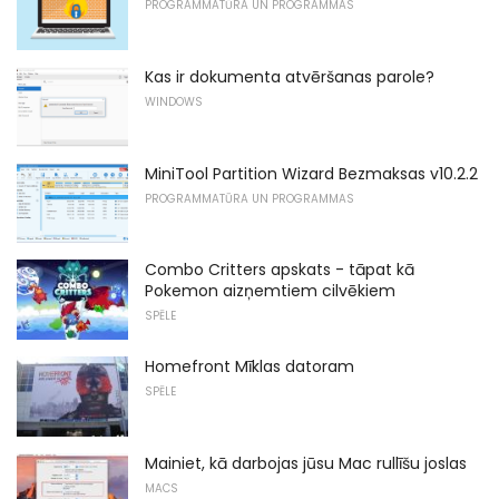
PROGRAMMATŪRA UN PROGRAMMAS
Kas ir dokumenta atvēršanas parole?
WINDOWS
MiniTool Partition Wizard Bezmaksas v10.2.2
PROGRAMMATŪRA UN PROGRAMMAS
Combo Critters apskats - tāpat kā
Pokemon aizņemtiem cilvēkiem
SPĒLE
Homefront Mīklas datoram
SPĒLE
Mainiet, kā darbojas jūsu Mac rullīšu joslas
MACS