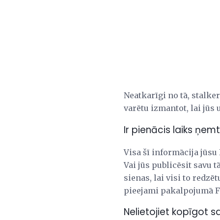
Neatkarīgi no tā, stalke
varētu izmantot, lai jūs 
Ir pienācis laiks ņemt
Visa šī informācija jūsu
Vai jūs publicēsit savu 
sienas, lai visi to redzē
pieejami pakalpojumā F
Nelietojiet kopīgot 