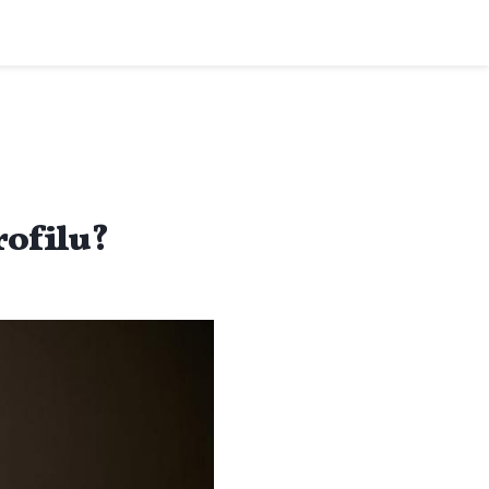
rofilu?