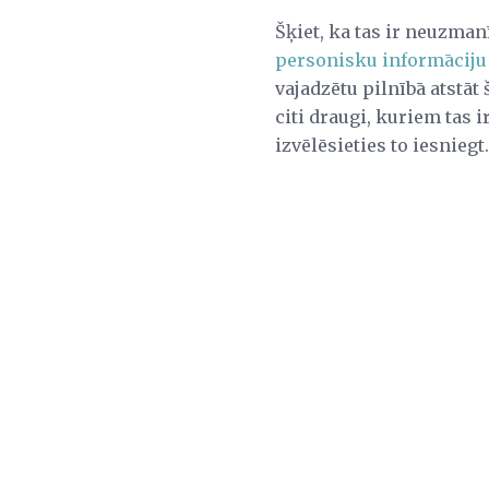
Šķiet, ka tas ir neuzman
personisku informāciju
vajadzētu pilnībā atstāt
citi draugi, kuriem tas i
izvēlēsieties to iesniegt.