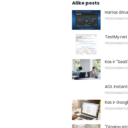
Alike posts
Hartas ātr
PROGRAMMATŪ
TestMy.net
PROGRAMMATŪ
Kas ir "Sa
PROGRAMMATŪ
AOL Instant
PROGRAMMATŪ
Kas ir Goo
PROGRAMMATŪ
"Dizaina ist