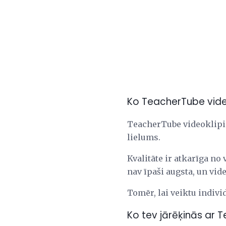
Ko TeacherTube vide
TeacherTube videoklipi 
lielums.
Kvalitāte ir atkarīga no 
nav īpaši augsta, un vide
Tomēr, lai veiktu indivi
Ko tev jārēķinās ar 