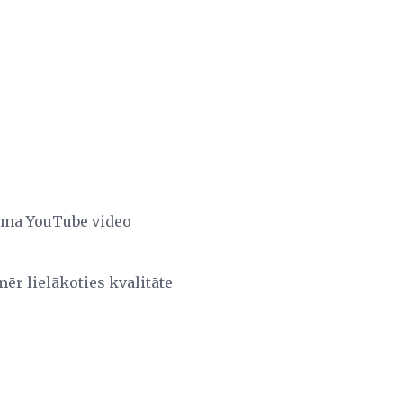
juma YouTube video
mēr lielākoties kvalitāte