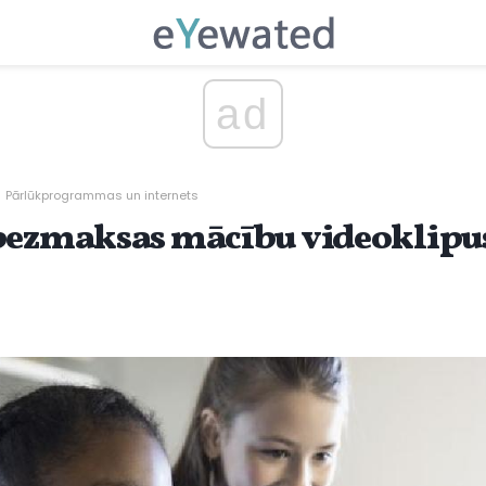
ad
Pārlūkprogrammas un internets
bezmaksas mācību videoklipus