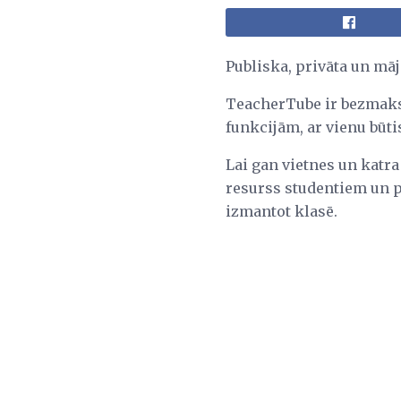
Publiska, privāta un māj
TeacherTube ir bezmaksa
funkcijām, ar vienu būtis
Lai gan vietnes un katra
resurss studentiem un p
izmantot klasē.